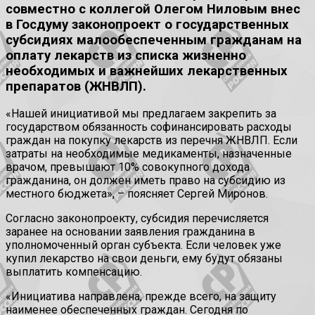
совместно с коллегой Олегом Ниловым внес
в Госдуму законопроект о государственных
субсидиях малообеспеченным гражданам на
оплату лекарств из списка жизненно
необходимых и важнейших лекарственных
препаратов (ЖНВЛП).
«Нашей инициативой мы предлагаем закрепить за
государством обязанность софинансировать расходы
граждан на покупку лекарств из перечня ЖНВЛП. Если
затраты на необходимые медикаменты, назначенные
врачом, превышают 10% совокупного дохода
гражданина, он должен иметь право на субсидию из
местного бюджета», – поясняет Сергей Миронов.
Согласно законопроекту, субсидия перечисляется
заранее на основании заявления гражданина в
уполномоченный орган субъекта. Если человек уже
купил лекарство на свои деньги, ему будут обязаны
выплатить компенсацию.
«Инициатива направлена, прежде всего, на защиту
наименее обеспеченных граждан. Сегодня по