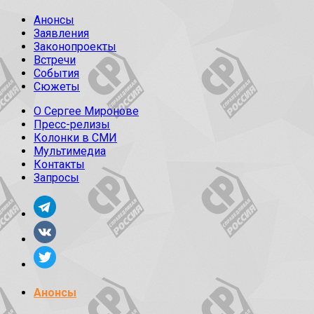
Анонсы
Заявления
Законопроекты
Встречи
События
Сюжеты
О Сергее Миронове
Пресс-релизы
Колонки в СМИ
Мультимедиа
Контакты
Запросы
Анонсы