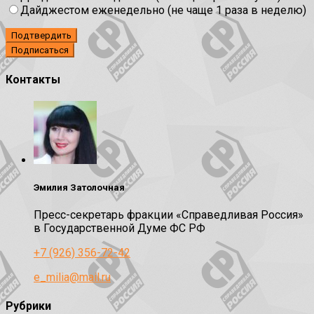
Дайджестом еженедельно (не чаще 1 раза в неделю)
Подтвердить
Контакты
Эмилия Затолочная
Пресс-секретарь фракции «Справедливая Россия»
в Государственной Думе ФС РФ
+7 (926) 356-72-42
e_milia@mail.ru
Рубрики