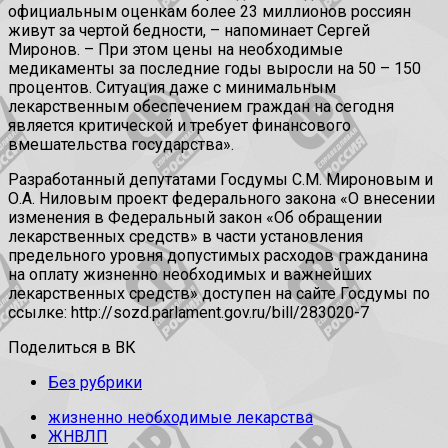
официальным оценкам более 23 миллионов россиян
живут за чертой бедности, – напоминает Сергей
Миронов. – При этом цены на необходимые
медикаменты за последние годы выросли на 50 – 150
процентов. Ситуация даже с минимальным
лекарственным обеспечением граждан на сегодня
является критической и требует финансового
вмешательства государства».
Разработанный депутатами Госдумы С.М. Мироновым и
О.А. Ниловым проект федерального закона «О внесении
изменения в Федеральный закон «Об обращении
лекарственных средств» в части установления
предельного уровня допустимых расходов гражданина
на оплату жизненно необходимых и важнейших
лекарственных средств» доступен на сайте Госдумы по
ссылке: http://sozd.parlament.gov.ru/bill/283020-7
Поделиться в ВК
Без рубрики
жизненно необходимые лекарства
ЖНВЛП