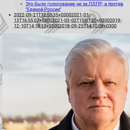
Это было голосование не за ЛДПР, а против
"Единой России"
2022-09-21T12:50:35+0300
2021-01-
13T16:55:07+0300
2021-03-02T15:01:20+0300
2019-
12-10T14:18:17+0300
2018-09-25T14:10:08+0300