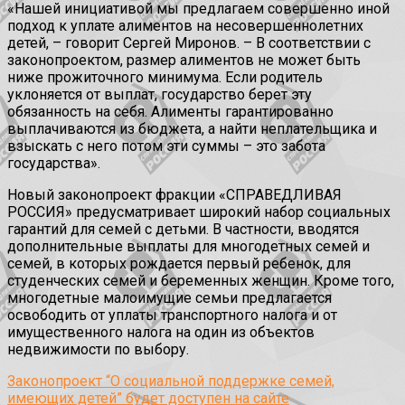
«Нашей инициативой мы предлагаем совершенно иной
подход к уплате алиментов на несовершеннолетних
детей, – говорит Сергей Миронов. – В соответствии с
законопроектом, размер алиментов не может быть
ниже прожиточного минимума. Если родитель
уклоняется от выплат, государство берет эту
обязанность на себя. Алименты гарантированно
выплачиваются из бюджета, а найти неплательщика и
взыскать с него потом эти суммы – это забота
государства».
Новый законопроект фракции «СПРАВЕДЛИВАЯ
РОССИЯ» предусматривает широкий набор социальных
гарантий для семей с детьми. В частности, вводятся
дополнительные выплаты для многодетных семей и
семей, в которых рождается первый ребенок, для
студенческих семей и беременных женщин. Кроме того,
многодетные малоимущие семьи предлагается
освободить от уплаты транспортного налога и от
имущественного налога на один из объектов
недвижимости по выбору.
Законопроект “О социальной поддержке семей,
имеющих детей” будет доступен на сайте