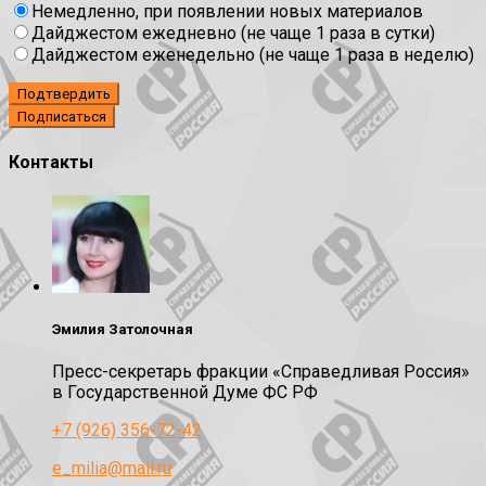
Немедленно, при появлении новых материалов
Дайджестом ежедневно (не чаще 1 раза в сутки)
Дайджестом еженедельно (не чаще 1 раза в неделю)
Подтвердить
Контакты
Эмилия Затолочная
Пресс-секретарь фракции «Справедливая Россия»
в Государственной Думе ФС РФ
+7 (926) 356-72-42
e_milia@mail.ru