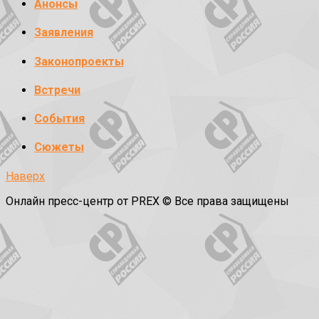
Анонсы
Заявления
Законопроекты
Встречи
События
Сюжеты
Наверх
Онлайн пресс-центр от PREX © Все права защищены