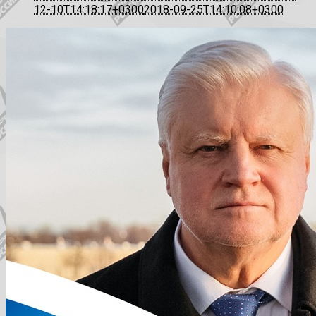
12-10T14:18:17+0300
2018-09-25T14:10:08+0300