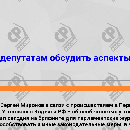
 депутатам обсудить аспекты
ргей Миронов в связи с происшествием в Перм
Уголовного Кодекса РФ – об особенностях угол
ил сегодня на брифинге для парламентских жур
собствовать и иные законодательные меры, в ч