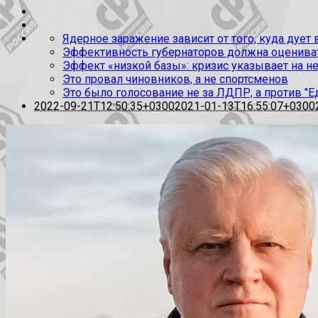
Ядерное заражение зависит от того, куда дует
Эффективность губернаторов должна оценивать
Эффект «низкой базы»: кризис указывает на н
Это провал чиновников, а не спортсменов
Это было голосование не за ЛДПР, а против "Е
2022-09-21T12:50:35+0300
2021-01-13T16:55:07+0300