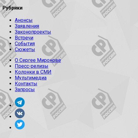
Рубрики
Анонсы
Заявления
Законопроекты
Встречи
События
Сюжеты
О Сергее Миронове
Пресс-релизы
Колонки в СМИ
Мультимедиа
Контакты
Запросы