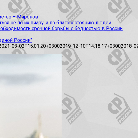
 ветер – Миронов
ся не по их пиару, а по благосостоянию людей
еобходимость срочной борьбы с бедностью в России
диной России"
2021-03-02T15:01:20+0300
2019-12-10T14:18:17+0300
2018-0