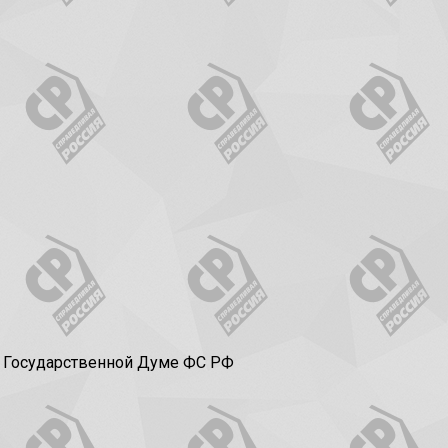
в Государственной Думе ФС РФ