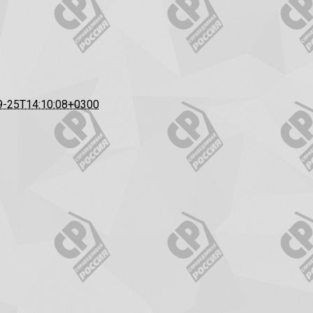
9-25T14:10:08+0300