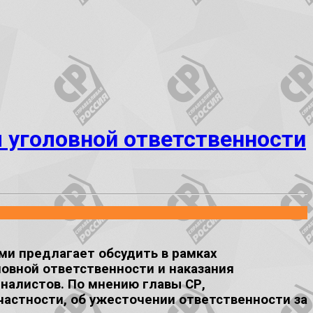
 уголовной ответственности
и предлагает обсудить в рамках
овной ответственности и наказания
налистов. По мнению главы СР,
астности, об ужесточении ответственности за