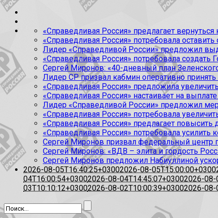
«Справедливая Россия» предлагает вернуться к
«Справедливая Россия» потребовала оставить
Лидер «Справедливой России» предложил выда
«Справедливая Россия» потребовала создать Г
Сергей Миронов: «40-дневный план Зеленского
Лидер СР призвал кабмин оперативно принять
«Справедливая Россия» предложила увеличить
«Справедливая Россия» настаивает на выплате 
Лидер «Справедливой России» предложил меры
«Справедливая Россия» потребовала увеличит
«Справедливая Россия» предлагает повысить 
«Справедливая Россия» потребовала усилить 
Сергей Миронов призвал федеральный центр п
Сергей Миронов: «ВДВ – элита и гордость Росс
Сергей Миронов предложил Набиуллиной уско
2026-08-05T16:40:25+0300
2026-08-05T15:00:00+0300
04T16:00:54+0300
2026-08-04T14:45:07+0300
2026-08-
03T10:10:12+0300
2026-08-02T10:00:39+0300
2026-08-