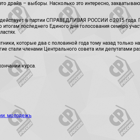
то драйв – выборы. Насколько это интересно, захватывающ
действует в партии СПРАВЕДЛИВАЯ РОССИИ с 2015 года. П
 итогам последнего Единого дня голосования семеро уча
ластях.
атники, которые два с половиной года тому назад только н
ие стали членами Центрального совета или депутатами раз
ончании курса.
ии. молодежь