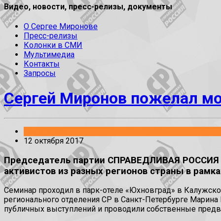
Видео, новости, пресс-релизы, документы
О Сергее Миронове
Пресс-релизы
Колонки в СМИ
Мультимедиа
Контакты
Запросы
Сергей Миронов пожелал мо
Без рубрики
12 октября 2017
Председатель партии СПРАВЕДЛИВАЯ РОССИЯ С
активистов из разных регионов страны в рамк
Семинар проходил в парк-отеле «Юхновград» в Калужско
регионального отделения СР в Санкт-Петербурге Марина 
публичных выступлений и проводили собственные пред