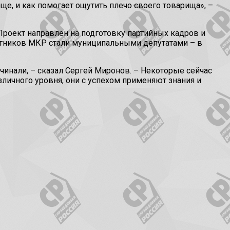
е, и как помогает ощутить плечо своего товарища», –
роект направлен на подготовку партийных кадров и
стников МКР стали муниципальными депутатами – в
ачинали, – сказал Сергей Миронов. – Некоторые сейчас
личного уровня, они с успехом применяют знания и