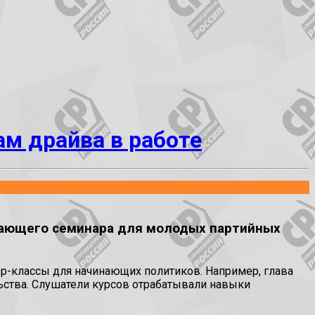
м драйва в работе
чающего семинара для молодых партийных
ер-классы для начинающих политиков. Например, глава
ьства. Слушатели курсов отрабатывали навыки