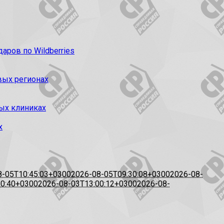
ров по Wildberries
вых регионах
ых клиниках
х
8-05T10:45:03+0300
2026-08-05T09:30:08+0300
2026-08-
20:40+0300
2026-08-03T13:00:12+0300
2026-08-