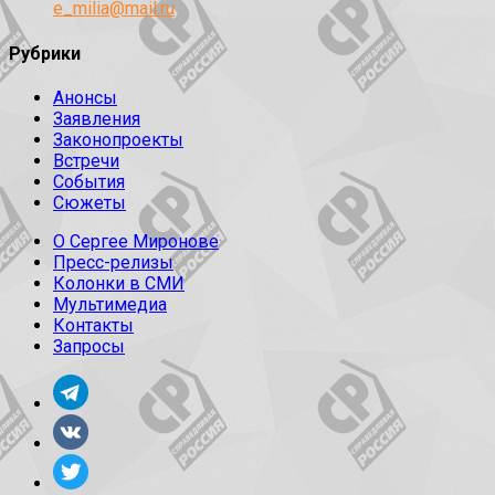
e_milia@mail.ru
Рубрики
Анонсы
Заявления
Законопроекты
Встречи
События
Сюжеты
О Сергее Миронове
Пресс-релизы
Колонки в СМИ
Мультимедиа
Контакты
Запросы