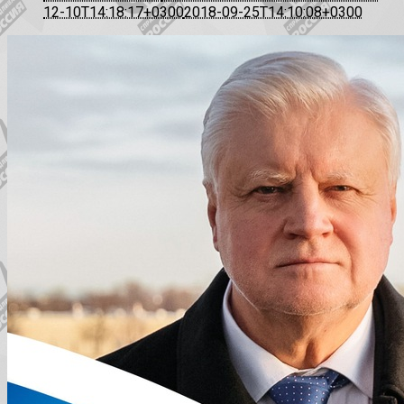
12-10T14:18:17+0300
2018-09-25T14:10:08+0300