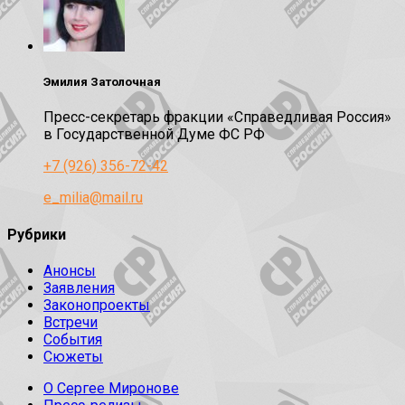
Эмилия Затолочная
Пресс-секретарь фракции «Справедливая Россия»
в Государственной Думе ФС РФ
+7 (926) 356-72-42
e_milia@mail.ru
Рубрики
Анонсы
Заявления
Законопроекты
Встречи
События
Сюжеты
О Сергее Миронове