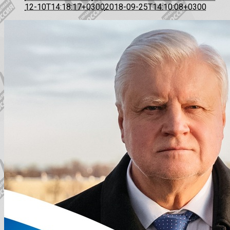
12-10T14:18:17+0300
2018-09-25T14:10:08+0300