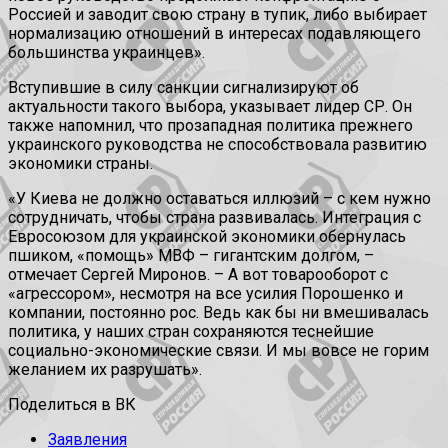
Россией и заводит свою страну в тупик, либо выбирает
нормализацию отношений в интересах подавляющего
большинства украинцев».
Вступившие в силу санкции сигнализируют об
актуальности такого выбора, указывает лидер СР. Он
также напомнил, что прозападная политика прежнего
украинского руководства не способствовала развитию
экономики страны.
«У Киева не должно оставаться иллюзий – с кем нужно
сотрудничать, чтобы страна развивалась. Интеграция с
Евросоюзом для украинской экономики обернулась
пшиком, «помощь» МВФ – гигантским долгом, –
отмечает Сергей Миронов. – А вот товарооборот с
«агрессором», несмотря на все усилия Порошенко и
компании, постоянно рос. Ведь как бы ни вмешивалась
политика, у наших стран сохраняются теснейшие
социально-экономические связи. И мы вовсе не горим
желанием их разрушать».
Поделиться в ВК
Заявления