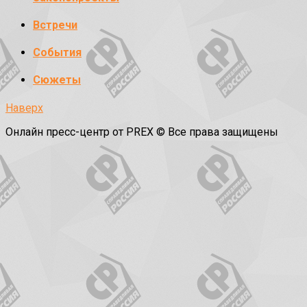
Встречи
События
Сюжеты
Наверх
Онлайн пресс-центр от PREX © Все права защищены