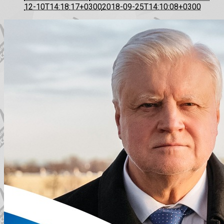
12-10T14:18:17+0300
2018-09-25T14:10:08+0300