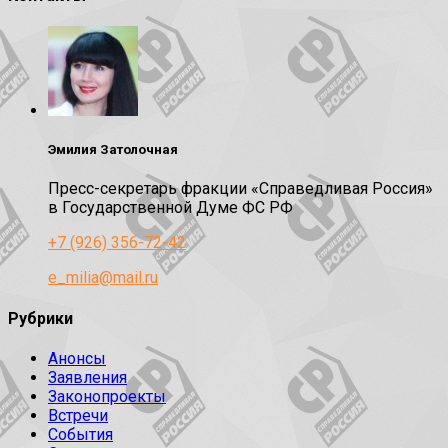
Эмилия Затолочная
Пресс-секретарь фракции «Справедливая Россия»
в Государственной Думе ФС РФ
+7 (926) 356-72-42
e_milia@mail.ru
Рубрики
Анонсы
Заявления
Законопроекты
Встречи
События