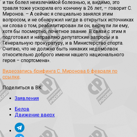
и так болел неизлечимой болезнью, и, видимо, это
травля тоже ускорила его кончину в 26 лет, – говорит С.
Миронов. – А сейчас я специально занялся этим
вопросом, и не обнаружил нигде в открытых источниках
ни слова о том, реабилитирован ли он, вернули ли ему,
хотя бы посмертно, почетное звание. В связи с этим я
подготовил и направляю депутатские запросы и в
Генеральную прокуратуру, и в Министерство спорта.
Считаю, что не должно быть никаких недомолвок
относительно доброго имени нашего национального
героя – спортсмена».
Видеозапись брифинга С. Миронова 6 февраля по
ссылке
.
Поделиться в ВК
Заявления
Белов
Движение вверх