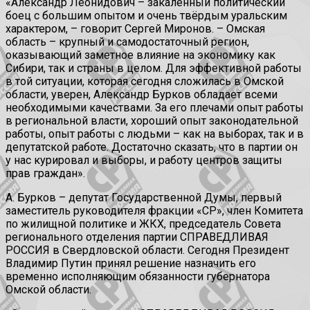
«Александр Леонидович – закаленный политический
боец с большим опытом и очень твёрдым уральским
характером, – говорит Сергей Миронов. – Омская
область – крупный и самодостаточный регион,
оказывающий заметное влияние на экономику как
Сибири, так и страны в целом. Для эффективной работы
в той ситуации, которая сегодня сложилась в Омской
области, уверен, Александр Бурков обладает всеми
необходимыми качествами. За его плечами опыт работы
в региональной власти, хороший опыт законодательной
работы, опыт работы с людьми – как на выборах, так и в
депутатской работе. Достаточно сказать, что в партии он
у нас курировал и выборы, и работу центров защиты
прав граждан».
А. Бурков – депутат Государственной Думы, первый
заместитель руководителя фракции «СР», член Комитета
по жилищной политике и ЖКХ, председатель Совета
регионального отделения партии СПРАВЕДЛИВАЯ
РОССИЯ в Свердловской области. Сегодня Президент
Владимир Путин принял решение назначить его
временно исполняющим обязанности губернатора
Омской области.