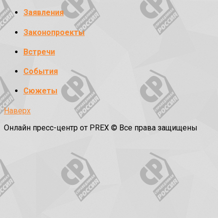
Заявления
Законопроекты
Встречи
События
Сюжеты
Наверх
Онлайн пресс-центр от PREX © Все права защищены