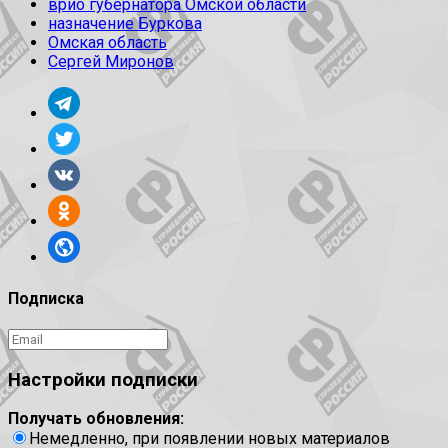
врио губернатора Омской области
назначение Буркова
Омская область
Сергей Миронов
Подписка
Настройки подписки
Получать обновления:
Немедленно, при появлении новых материалов