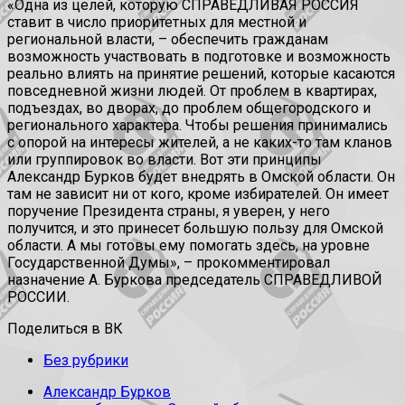
«Одна из целей, которую СПРАВЕДЛИВАЯ РОССИЯ
ставит в число приоритетных для местной и
региональной власти, – обеспечить гражданам
возможность участвовать в подготовке и возможность
реально влиять на принятие решений, которые касаются
повседневной жизни людей. От проблем в квартирах,
подъездах, во дворах, до проблем общегородского и
регионального характера. Чтобы решения принимались
с опорой на интересы жителей, а не каких-то там кланов
или группировок во власти. Вот эти принципы
Александр Бурков будет внедрять в Омской области. Он
там не зависит ни от кого, кроме избирателей. Он имеет
поручение Президента страны, я уверен, у него
получится, и это принесет большую пользу для Омской
области. А мы готовы ему помогать здесь, на уровне
Государственной Думы», – прокомментировал
назначение А. Буркова председатель СПРАВЕДЛИВОЙ
РОССИИ.
Поделиться в ВК
Без рубрики
Александр Бурков