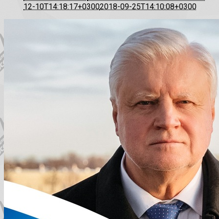
12-10T14:18:17+0300
2018-09-25T14:10:08+0300