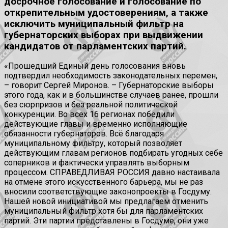
досрочное голосование и голосование по
открепительным удостоверениям, а также
исключить муниципальный фильтр на
губернаторских выборах при выдвижении
кандидатов от парламентских партий.
«Прошедший Единый день голосования вновь
подтвердил необходимость законодательных перемен,
– говорит Сергей Миронов. – Губернаторские выборы
этого года, как и в большинстве случаев ранее, прошли
без сюрпризов и без реальной политической
конкуренции. Во всех 16 регионах победили
действующие главы и временно исполняющие
обязанности губернаторов. Всё благодаря
муниципальному фильтру, который позволяет
действующим главам регионов подбирать угодных себе
соперников и фактически управлять выборным
процессом. СПРАВЕДЛИВАЯ РОССИЯ давно настаивала
на отмене этого искусственного барьера, мы не раз
вносили соответствующие законопроекты в Госдуму.
Нашей новой инициативой мы предлагаем отменить
муниципальный фильтр хотя бы для парламентских
партий. Эти партии представлены в Госдуме, они уже