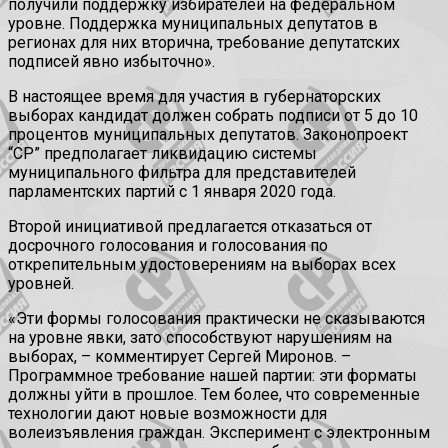
получили поддержку избирателей на федеральном
уровне. Поддержка муниципальных депутатов в
регионах для них вторична, требование депутатских
подписей явно избыточно».
В настоящее время для участия в губернаторских
выборах кандидат должен собрать подписи от 5 до 10
процентов муниципальных депутатов. Законопроект
“СР” предполагает ликвидацию системы
муниципального фильтра для представителей
парламентских партий с 1 января 2020 года.
Второй инициативой предлагается отказаться от
досрочного голосования и голосования по
открепительным удостоверениям на выборах всех
уровней.
«Эти формы голосования практически не сказываются
на уровне явки, зато способствуют нарушениям на
выборах, – комментирует Сергей Миронов. –
Программное требование нашей партии: эти форматы
должны уйти в прошлое. Тем более, что современные
технологии дают новые возможности для
волеизъявления граждан. Эксперимент с электронным