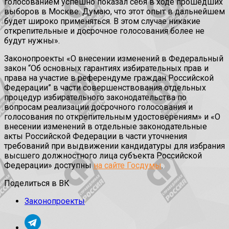
голосованием успешно показал себя в ходе прошедших
выборов в Москве. Думаю, что этот опыт в дальнейшем
будет широко применяться. В этом случае никакие
открепительные и досрочное голосования более не
будут нужны».
Законопроекты «О внесении изменений в Федеральный
закон “Об основных гарантиях избирательных прав и
права на участие в референдуме граждан Российской
Федерации” в части совершенствования отдельных
процедур избирательного законодательства по
вопросам реализации досрочного голосования и
голосования по открепительным удостоверениям» и «О
внесении изменений в отдельные законодательные
акты Российской Федерации в части уточнения
требований при выдвижении кандидатуры для избрания
высшего должностного лица субъекта Российской
Федерации» доступны
на сайте Госдумы
.
Поделиться в ВК
Законопроекты