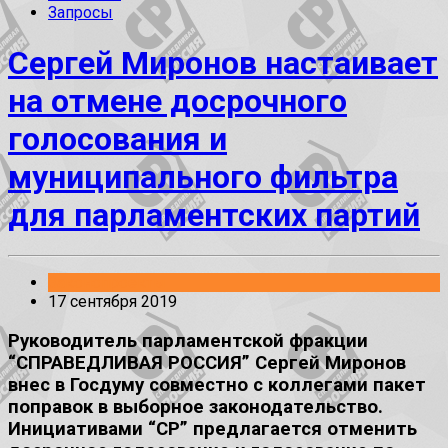
Запросы
Сергей Миронов настаивает
на отмене досрочного
голосования и
муниципального фильтра
для парламентских партий
Законопроекты
17 сентября 2019
Руководитель парламентской фракции
“СПРАВЕДЛИВАЯ РОССИЯ” Сергей Миронов
внес в Госдуму совместно с коллегами пакет
поправок в выборное законодательство.
Инициативами “СР” предлагается отменить