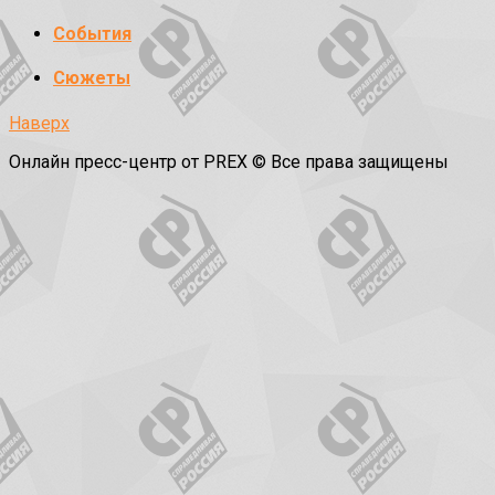
События
Сюжеты
Наверх
Онлайн пресс-центр от PREX © Все права защищены