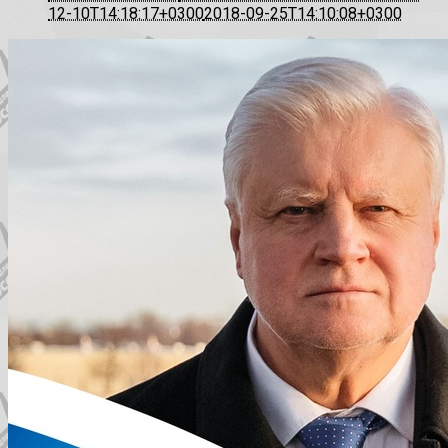
12-10T14:18:17+0300
2018-09-25T14:10:08+0300