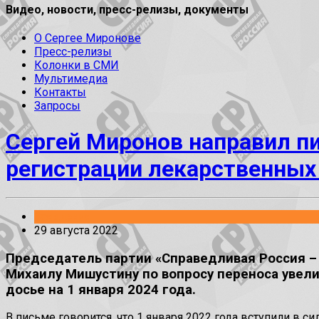
Видео, новости, пресс-релизы, документы
О Сергее Миронове
Пресс-релизы
Колонки в СМИ
Мультимедиа
Контакты
Запросы
Сергей Миронов направил п
регистрации лекарственных
Заявления
29 августа 2022
Председатель партии «Справедливая Россия –
Михаилу Мишустину по вопросу переноса увел
досье на 1 января 2024 года.
В письме говорится, что 1 января 2022 года вступили в