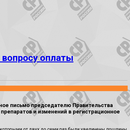
 вопросу оплаты
ьное письмо председателю Правительства
препаратов и изменений в регистрационное
и, которыми от двух до семи раз были увеличены пошлины