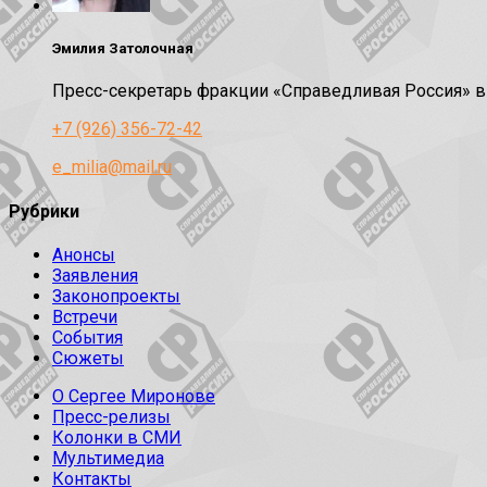
Эмилия Затолочная
Пресс-секретарь фракции «Справедливая Россия» 
+7 (926) 356-72-42
e_milia@mail.ru
Рубрики
Анонсы
Заявления
Законопроекты
Встречи
События
Сюжеты
О Сергее Миронове
Пресс-релизы
Колонки в СМИ
Мультимедиа
Контакты