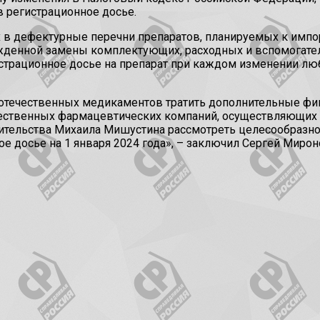
в регистрационное досье.
 в дефектурные перечни препаратов, планируемых к имп
денной замены комплектующих, расходных и вспомогател
страционное досье на препарат при каждом изменении лю
отечественных медикаментов тратить дополнительные фи
чественных фармацевтических компаний, осуществляющих 
вительства Михаила Мишустина рассмотреть целесообразн
е досье на 1 января 2024 года», – заключил Сергей Мирон