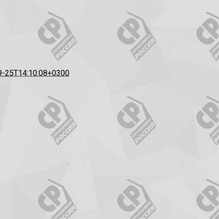
9-25T14:10:08+0300