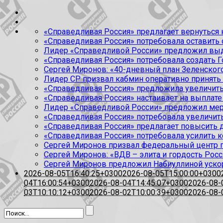
«Справедливая Россия» предлагает вернуться к
«Справедливая Россия» потребовала оставить
Лидер «Справедливой России» предложил выда
«Справедливая Россия» потребовала создать Г
Сергей Миронов: «40-дневный план Зеленского
Лидер СР призвал кабмин оперативно принять
«Справедливая Россия» предложила увеличить
«Справедливая Россия» настаивает на выплате 
Лидер «Справедливой России» предложил меры
«Справедливая Россия» потребовала увеличит
«Справедливая Россия» предлагает повысить 
«Справедливая Россия» потребовала усилить 
Сергей Миронов призвал федеральный центр п
Сергей Миронов: «ВДВ – элита и гордость Росс
Сергей Миронов предложил Набиуллиной уско
2026-08-05T16:40:25+0300
2026-08-05T15:00:00+0300
04T16:00:54+0300
2026-08-04T14:45:07+0300
2026-08-
03T10:10:12+0300
2026-08-02T10:00:39+0300
2026-08-