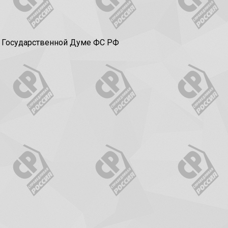
в Государственной Думе ФС РФ