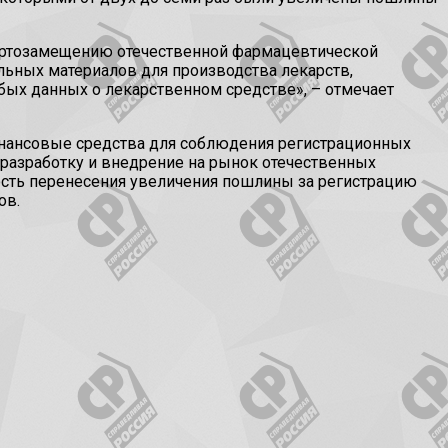
ортозамещению отечественной фармацевтической
ьных материалов для производства лекарств,
бых данных о лекарственном средстве», – отмечает
нансовые средства для соблюдения регистрационных
разработку и внедрение на рынок отечественных
ость перенесения увеличения пошлины за регистрацию
ов.