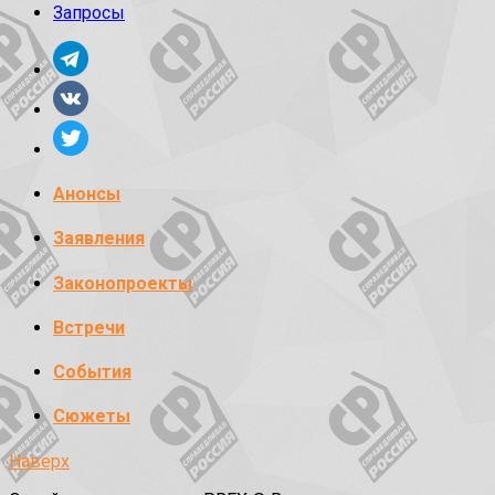
Запросы
Анонсы
Заявления
Законопроекты
Встречи
События
Сюжеты
Наверх