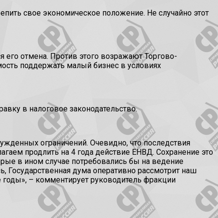
епить свое экономическое положение. Не случайно этот
 его отмена. Против этого возражают Торгово-
мость поддержать малый бизнес в условиях
авку в налоговое законодательство.
ужденных ограничений. Очевидно, что последствия
гаем продлить на 4 года действие ЕНВД. Сохранение это
орые в ином случае потребовались бы на ведение
ь, Государственная дума оперативно рассмотрит наш
е годы», – комментирует руководитель фракции