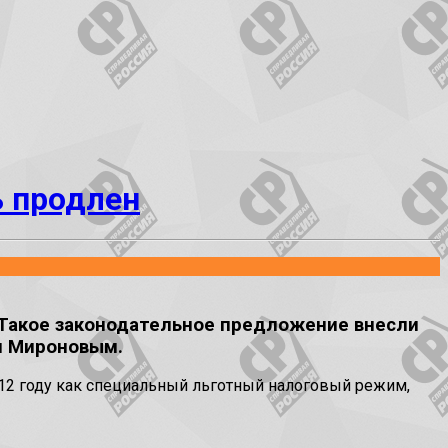
ь продлен
 Такое законодательное предложение внесли
ем Мироновым.
12 году как специальный льготный налоговый режим,