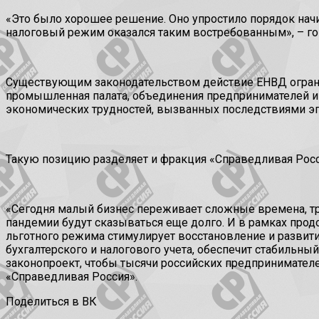
«Это было хорошее решение. Оно упростило порядок начи
налоговый режим оказался таким востребованным», – го
Существующим законодательством действие ЕНВД ограниче
промышленная палата, объединения предпринимателей и 
экономических трудностей, вызванных последствиями э
Такую позицию разделяет и фракция «Справедливая Росс
«Сегодня малый бизнес переживает сложные времена, тр
пандемии будут сказываться еще долго. И в рамках про
льготного режима стимулирует восстановление и развити
бухгалтерского и налогового учета, обеспечит стабильн
законопроект, чтобы тысячи российских предпринимател
«Справедливая Россия».
Поделиться в ВК