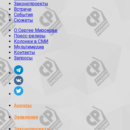
Законопроекты
Встречи
События
Сюжеты
О Сергее Миронове
Пресс-релизы
Колонки в СМИ
Мультимедиа
Контакты
Запросы
Анонсы
Заявления
Законопроекты