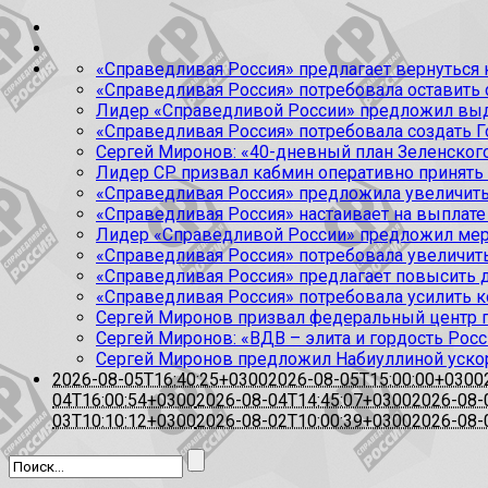
«Справедливая Россия» предлагает вернуться к
«Справедливая Россия» потребовала оставить
Лидер «Справедливой России» предложил выда
«Справедливая Россия» потребовала создать Г
Сергей Миронов: «40-дневный план Зеленского
Лидер СР призвал кабмин оперативно принять
«Справедливая Россия» предложила увеличить
«Справедливая Россия» настаивает на выплате 
Лидер «Справедливой России» предложил меры
«Справедливая Россия» потребовала увеличит
«Справедливая Россия» предлагает повысить 
«Справедливая Россия» потребовала усилить 
Сергей Миронов призвал федеральный центр п
Сергей Миронов: «ВДВ – элита и гордость Росс
Сергей Миронов предложил Набиуллиной уско
2026-08-05T16:40:25+0300
2026-08-05T15:00:00+0300
04T16:00:54+0300
2026-08-04T14:45:07+0300
2026-08-
03T10:10:12+0300
2026-08-02T10:00:39+0300
2026-08-