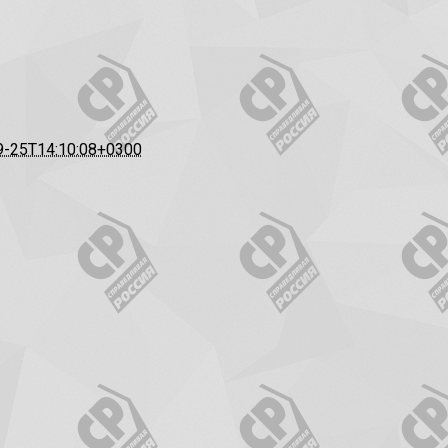
9-25T14:10:08+0300