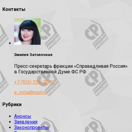
Контакты
Эмилия Затолочная
Пресс-секретарь фракции «Справедливая Россия»
в Государственной Думе ФС РФ
+7 (926) 356-72-42
e_milia@mail.ru
Рубрики
Анонсы
Заявления
Законопроекты