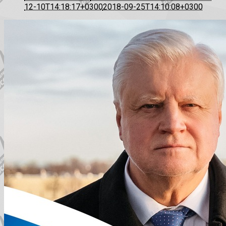
12-10T14:18:17+0300
2018-09-25T14:10:08+0300