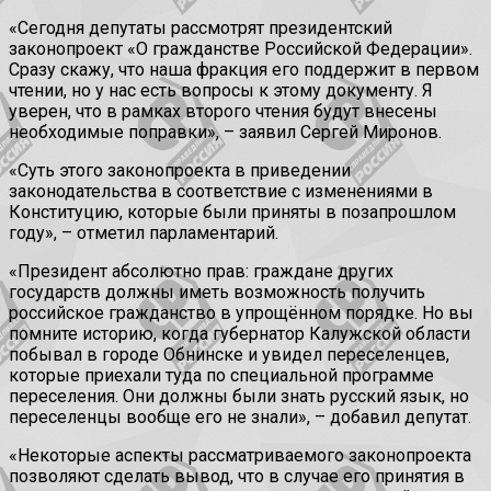
«Сегодня депутаты рассмотрят президентский
законопроект «О гражданстве Российской Федерации».
Сразу скажу, что наша фракция его поддержит в первом
чтении, но у нас есть вопросы к этому документу. Я
уверен, что в рамках второго чтения будут внесены
необходимые поправки», – заявил Сергей Миронов.
«Суть этого законопроекта в приведении
законодательства в соответствие с изменениями в
Конституцию, которые были приняты в позапрошлом
году», – отметил парламентарий.
«Президент абсолютно прав: граждане других
государств должны иметь возможность получить
российское гражданство в упрощённом порядке. Но вы
помните историю, когда губернатор Калужской области
побывал в городе Обнинске и увидел переселенцев,
которые приехали туда по специальной программе
переселения. Они должны были знать русский язык, но
переселенцы вообще его не знали», – добавил депутат.
«Некоторые аспекты рассматриваемого законопроекта
позволяют сделать вывод, что в случае его принятия в