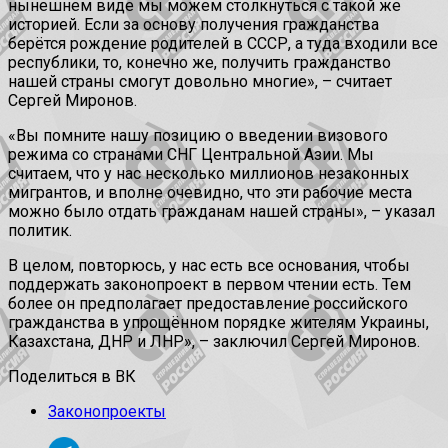
нынешнем виде мы можем столкнуться с такой же
историей. Если за основу получения гражданства
берётся рождение родителей в СССР, а туда входили все
республики, то, конечно же, получить гражданство
нашей страны смогут довольно многие», – считает
Сергей Миронов.
«Вы помните нашу позицию о введении визового
режима со странами СНГ Центральной Азии. Мы
считаем, что у нас несколько миллионов незаконных
мигрантов, и вполне очевидно, что эти рабочие места
можно было отдать гражданам нашей страны», – указал
политик.
В целом, повторюсь, у нас есть все основания, чтобы
поддержать законопроект в первом чтении есть. Тем
более он предполагает предоставление российского
гражданства в упрощённом порядке жителям Украины,
Казахстана, ДНР и ЛНР», – заключил Сергей Миронов.
Поделиться в ВК
Законопроекты