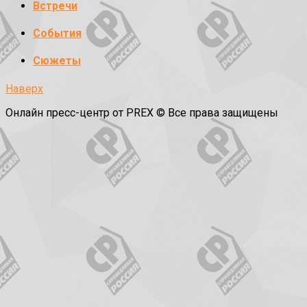
Встречи
События
Сюжеты
Наверх
Онлайн пресс-центр от PREX © Все права защищены