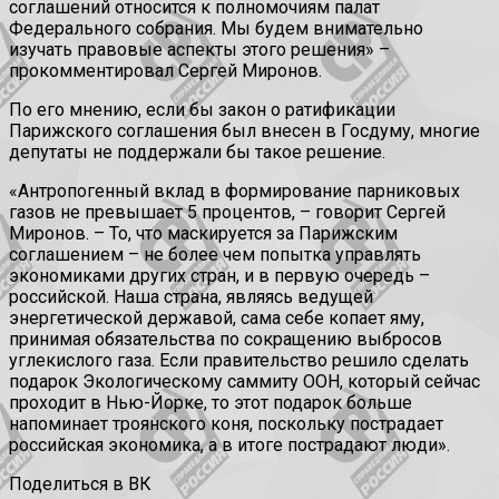
соглашений относится к полномочиям палат
Федерального собрания. Мы будем внимательно
изучать правовые аспекты этого решения» –
прокомментировал Сергей Миронов.
По его мнению, если бы закон о ратификации
Парижского соглашения был внесен в Госдуму, многие
депутаты не поддержали бы такое решение.
«Антропогенный вклад в формирование парниковых
газов не превышает 5 процентов, – говорит Сергей
Миронов. – То, что маскируется за Парижским
соглашением – не более чем попытка управлять
экономиками других стран, и в первую очередь –
российской. Наша страна, являясь ведущей
энергетической державой, сама себе копает яму,
принимая обязательства по сокращению выбросов
углекислого газа. Если правительство решило сделать
подарок Экологическому саммиту ООН, который сейчас
проходит в Нью-Йорке, то этот подарок больше
напоминает троянского коня, поскольку пострадает
российская экономика, а в итоге пострадают люди».
Поделиться в ВК