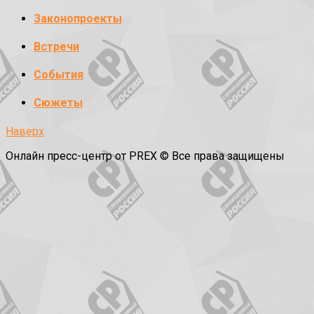
Законопроекты
Встречи
События
Сюжеты
Наверх
Онлайн пресс-центр от PREX © Все права защищены