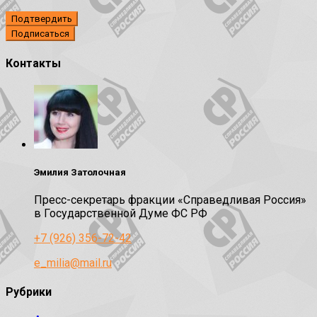
Подтвердить
Контакты
Эмилия Затолочная
Пресс-секретарь фракции «Справедливая Россия»
в Государственной Думе ФС РФ
+7 (926) 356-72-42
e_milia@mail.ru
Рубрики