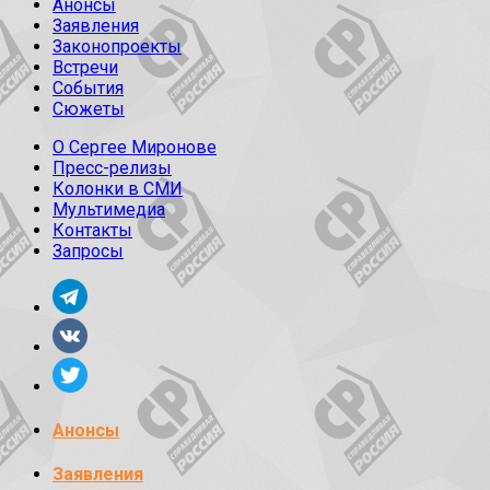
Анонсы
Заявления
Законопроекты
Встречи
События
Сюжеты
О Сергее Миронове
Пресс-релизы
Колонки в СМИ
Мультимедиа
Контакты
Запросы
Анонсы
Заявления