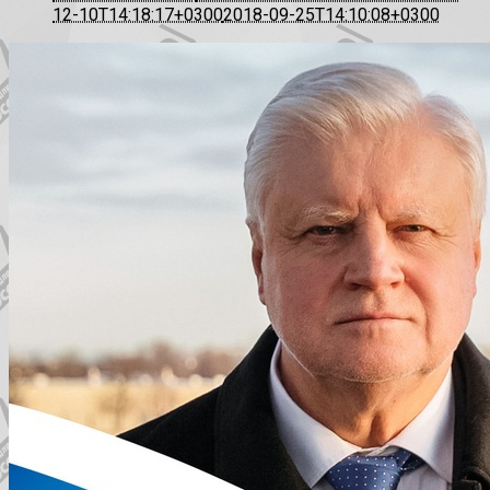
12-10T14:18:17+0300
2018-09-25T14:10:08+0300