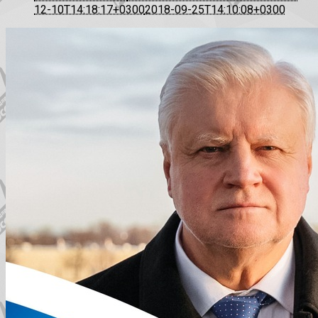
12-10T14:18:17+0300
2018-09-25T14:10:08+0300