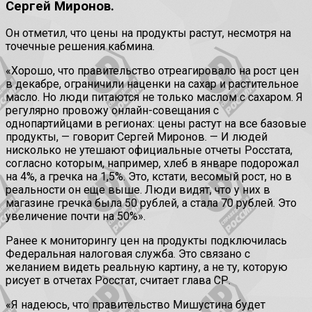
Сергей Миронов.
Он отметил, что цены на продукты растут, несмотря на
точечные решения кабмина.
«Хорошо, что правительство отреагировало на рост цен
в декабре, ограничили наценки на сахар и растительное
масло. Но люди питаются не только маслом с сахаром. Я
регулярно провожу онлайн-совещания с
однопартийцами в регионах: цены растут на все базовые
продукты, — говорит Сергей Миронов. — И людей
нисколько не утешают официальные отчеты Росстата,
согласно которым, например, хлеб в январе подорожал
на 4%, а гречка на 1,5%. Это, кстати, весомый рост, но в
реальности он еще выше. Люди видят, что у них в
магазине гречка была 50 рублей, а стала 70 рублей. Это
увеличение почти на 50%».
Ранее к мониторингу цен на продукты подключилась
Федеральная налоговая служба. Это связано с
желанием видеть реальную картину, а не ту, которую
рисует в отчетах Росстат, считает глава СР.
«Я надеюсь, что правительство Мишустина будет