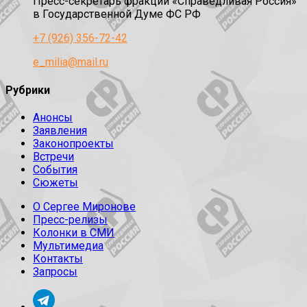
Пресс-секретарь фракции «Справедливая Россия»
в Государственной Думе ФС РФ
+7 (926) 356-72-42
e_milia@mail.ru
Рубрики
Анонсы
Заявления
Законопроекты
Встречи
События
Сюжеты
О Сергее Миронове
Пресс-релизы
Колонки в СМИ
Мультимедиа
Контакты
Запросы