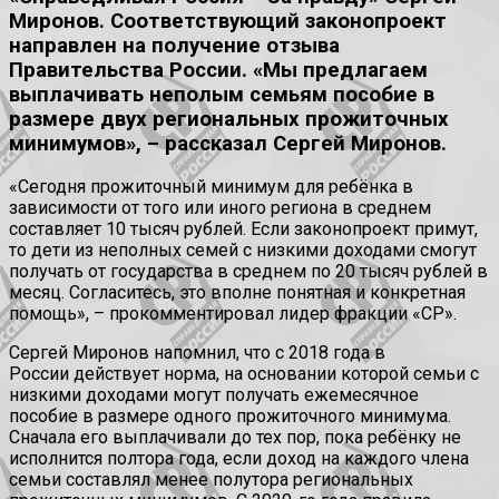
Миронов. Соответствующий законопроект
направлен на получение отзыва
Правительства России. «Мы предлагаем
выплачивать неполым семьям пособие в
размере двух региональных прожиточных
минимумов», – рассказал Сергей Миронов.
«Сегодня прожиточный минимум для ребёнка в
зависимости от того или иного региона в среднем
составляет 10 тысяч рублей. Если законопроект примут,
то дети из неполных семей с низкими доходами смогут
получать от государства в среднем по 20 тысяч рублей в
месяц. Согласитесь, это вполне понятная и конкретная
помощь», – прокомментировал лидер фракции «СР».
Сергей Миронов напомнил, что с 2018 года в
России действует норма, на основании которой семьи с
низкими доходами могут получать ежемесячное
пособие в размере одного прожиточного минимума.
Сначала его выплачивали до тех пор, пока ребёнку не
исполнится полтора года, если доход на каждого члена
семьи составлял менее полутора региональных