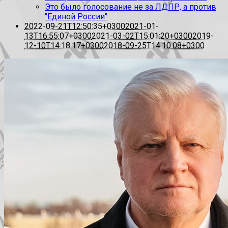
Это было голосование не за ЛДПР, а против
"Единой России"
2022-09-21T12:50:35+0300
2021-01-
13T16:55:07+0300
2021-03-02T15:01:20+0300
2019-
12-10T14:18:17+0300
2018-09-25T14:10:08+0300