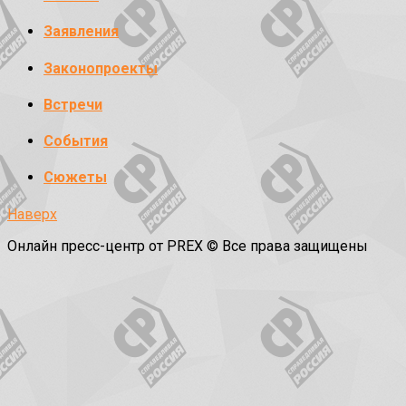
Заявления
Законопроекты
Встречи
События
Сюжеты
Наверх
Онлайн пресс-центр от PREX © Все права защищены