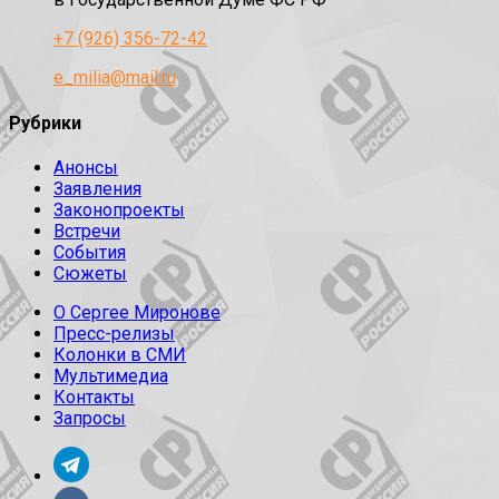
+7 (926) 356-72-42
e_milia@mail.ru
Рубрики
Анонсы
Заявления
Законопроекты
Встречи
События
Сюжеты
О Сергее Миронове
Пресс-релизы
Колонки в СМИ
Мультимедиа
Контакты
Запросы