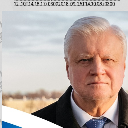
12-10T14:18:17+0300
2018-09-25T14:10:08+0300