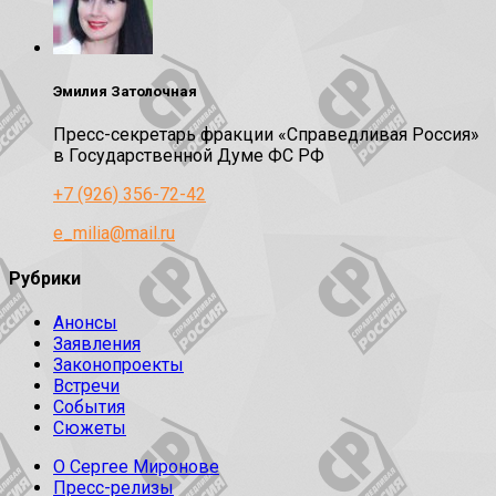
Эмилия Затолочная
Пресс-секретарь фракции «Справедливая Россия»
в Государственной Думе ФС РФ
+7 (926) 356-72-42
e_milia@mail.ru
Рубрики
Анонсы
Заявления
Законопроекты
Встречи
События
Сюжеты
О Сергее Миронове
Пресс-релизы