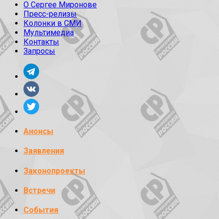
О Сергее Миронове
Пресс-релизы
Колонки в СМИ
Мультимедиа
Контакты
Запросы
Анонсы
Заявления
Законопроекты
Встречи
События