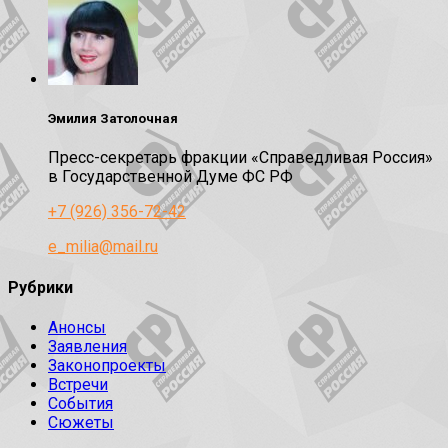
Эмилия Затолочная
Пресс-секретарь фракции «Справедливая Россия»
в Государственной Думе ФС РФ
+7 (926) 356-72-42
e_milia@mail.ru
Рубрики
Анонсы
Заявления
Законопроекты
Встречи
События
Сюжеты