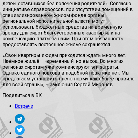
детей, оставшихся без попечения родителей». Согласно
инициативе справороссов, при отсутствии помещений в
специализированном жилом фонде органы
региональной исполнительной власти могут
использовать бюджетные средства на временную
аренду для сирот благоустроенных квартир или на
компенсацию платы за найм. При этом обязанность
предоставлять постоянное жильё сохраняется.
«Свои квартиры людям приходится ждать много лет.
Наёмное жильё – временный, но выход. Во многих
регионах сиротам уже компенсируют эти затраты.
Однако единого подхода в подобной практике нет. Мы
предлагаем установить такую норму как общее правило
для всей страны», – заключил Сергей Миронов.
Поделиться в ВК
Встречи