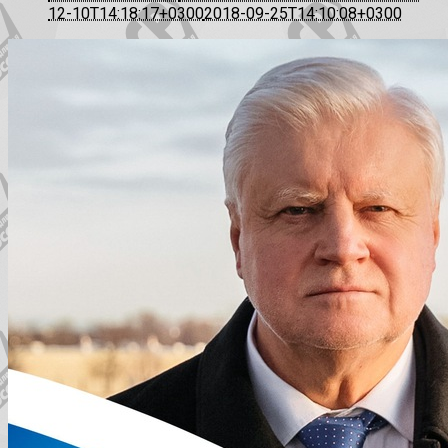
12-10T14:18:17+0300
2018-09-25T14:10:08+0300