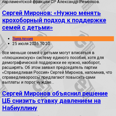
парламентской фракции СР Александр Ремезков.
Сергей Миронов: «Нужно менять
крохоборный подход к поддержке
семей с детьми»
Заявления
25 июля 2026 10:20
Все меньше семей с детьми могут вписаться в
«плюшкинскую» систему единого пособия, хотя для
демографической поддержки ее нужно, наоборот,
расширять. Об этом заявил председатель партии
«Справедливая Россия» Сергей Миронов, напомнив, что
справедливороссы предлагают повысить сами
выплаты и порог нуждае…
Сергей Миронов объяснил решение
ЦБ снизить ставку давлением на
Набиуллину