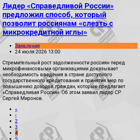
Лидер «Справедливой России»
предложил способ, который
позволит россиянам «слезть с
микрокредитной иглы»
Заявления
24 июля 2026 13:00
Стремительный рост задолженности россиян перед
микрофинансовыми организациями доказывает
необходимость введения в стране доступного
государственного кредитования и принятия мер по
повышению доходов граждан, которые предлагает
«Справедливая Россия». Об этом заявил лидер СР
Сергей Миронов.
«
‹
2
3
4
5