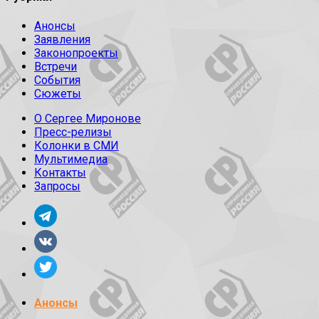
Анонсы
Заявления
Законопроекты
Встречи
События
Сюжеты
О Сергее Миронове
Пресс-релизы
Колонки в СМИ
Мультимедиа
Контакты
Запросы
Анонсы