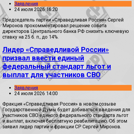
Заявления
24 июля 2026 16:20
Председатель партии «Справедливая Россия» Сергей
Миронов прокомментировал решение совета
директоров Центрального банка РФ снизить ключевую
ставку на 25 б. п., до 14%.
Лидер «Справедливой России»
призвал ввести единый
федеральный стандарт льгот и
выплат для участников СВО
Заявления
24 июля 2026 14:00
Фракция «Справедливая Россия» в новом созыве
Государственной Думы будет добиваться введения для
участников СВО единого федерального стандарта льгот
и выплат, включая бесплатную реабилитацию. Об этом
заявил лидер партии и фракции СР Сергей Миронов.