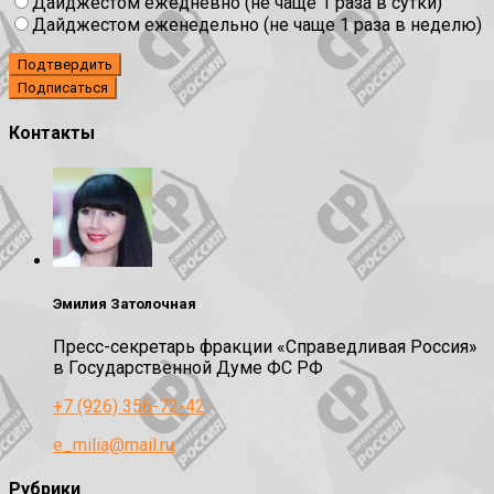
Дайджестом ежедневно (не чаще 1 раза в сутки)
Дайджестом еженедельно (не чаще 1 раза в неделю)
Подтвердить
Контакты
Эмилия Затолочная
Пресс-секретарь фракции «Справедливая Россия»
в Государственной Думе ФС РФ
+7 (926) 356-72-42
e_milia@mail.ru
Рубрики