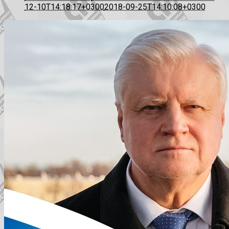
12-10T14:18:17+0300
2018-09-25T14:10:08+0300