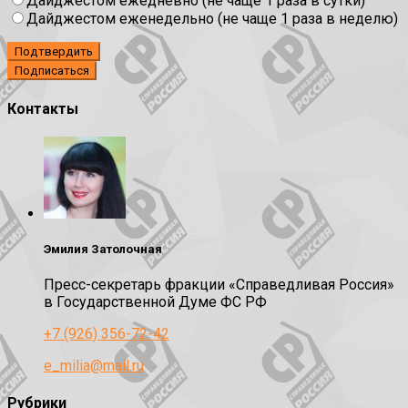
Дайджестом ежедневно (не чаще 1 раза в сутки)
Дайджестом еженедельно (не чаще 1 раза в неделю)
Подтвердить
Контакты
Эмилия Затолочная
Пресс-секретарь фракции «Справедливая Россия»
в Государственной Думе ФС РФ
+7 (926) 356-72-42
e_milia@mail.ru
Рубрики