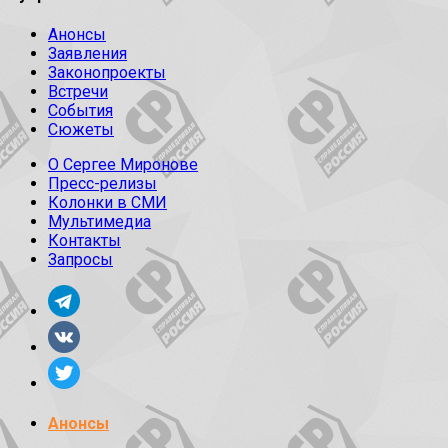
Анонсы
Заявления
Законопроекты
Встречи
События
Сюжеты
О Сергее Миронове
Пресс-релизы
Колонки в СМИ
Мультимедиа
Контакты
Запросы
Анонсы