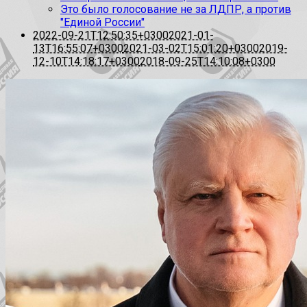
Это было голосование не за ЛДПР, а против
"Единой России"
2022-09-21T12:50:35+0300
2021-01-
13T16:55:07+0300
2021-03-02T15:01:20+0300
2019-
12-10T14:18:17+0300
2018-09-25T14:10:08+0300