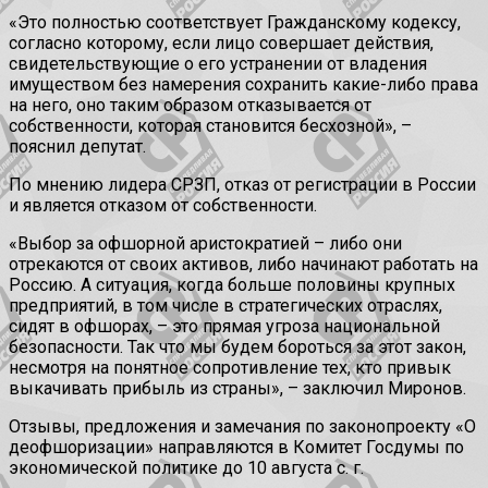
«Это полностью соответствует Гражданскому кодексу,
согласно которому, если лицо совершает действия,
свидетельствующие о его устранении от владения
имуществом без намерения сохранить какие-либо права
на него, оно таким образом отказывается от
собственности, которая становится бесхозной», –
пояснил депутат.
По мнению лидера СРЗП, отказ от регистрации в России
и является отказом от собственности.
«Выбор за офшорной аристократией – либо они
отрекаются от своих активов, либо начинают работать на
Россию. А ситуация, когда больше половины крупных
предприятий, в том числе в стратегических отраслях,
сидят в офшорах, – это прямая угроза национальной
безопасности. Так что мы будем бороться за этот закон,
несмотря на понятное сопротивление тех, кто привык
выкачивать прибыль из страны», – заключил Миронов.
Отзывы, предложения и замечания по законопроекту «О
деофшоризации» направляются в Комитет Госдумы по
экономической политике до 10 августа с. г.