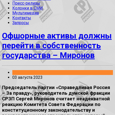
Пресс-релизы
Колонки в СМИ
Мультимедиа
Контакты
Запросы
Офшорные активы должны
перейти в собственность
государства – Миронов
Законопроекты
03 августа 2023
Председатель партии «Справедливая Россия
– За правду», руководитель думской фракции
СРЗП Сергей Миронов считает неадекватной
реакцию Комитета Совета Федерации по
конституционному законодательству и