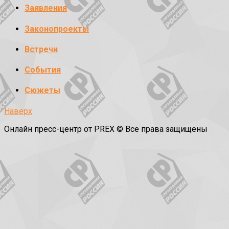
Заявления
Законопроекты
Встречи
События
Сюжеты
Наверх
Онлайн пресс-центр от PREX © Все права защищены