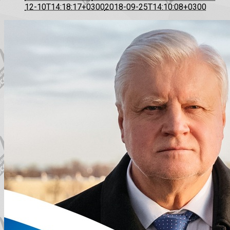
12-10T14:18:17+0300
2018-09-25T14:10:08+0300