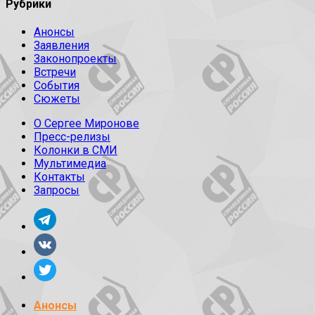
Рубрики
Анонсы
Заявления
Законопроекты
Встречи
События
Сюжеты
О Сергее Миронове
Пресс-релизы
Колонки в СМИ
Мультимедиа
Контакты
Запросы
Анонсы