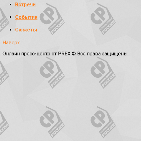
Встречи
События
Сюжеты
Наверх
Онлайн пресс-центр от PREX © Все права защищены