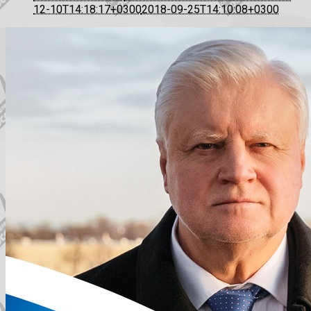
12-10T14:18:17+0300
2018-09-25T14:10:08+0300