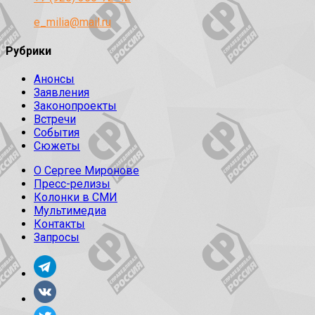
e_milia@mail.ru
Рубрики
Анонсы
Заявления
Законопроекты
Встречи
События
Сюжеты
О Сергее Миронове
Пресс-релизы
Колонки в СМИ
Мультимедиа
Контакты
Запросы