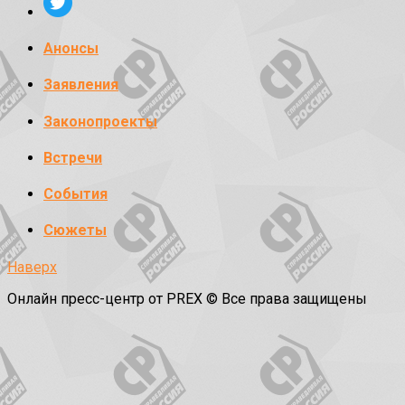
Анонсы
Заявления
Законопроекты
Встречи
События
Сюжеты
Наверх
Онлайн пресс-центр от PREX © Все права защищены