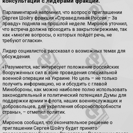
консультаций с лидерами фракций.
Парламентарий напомнил, что вопрос о приглашении
Сергея Шойгу фракция «Справедливая Россия – За
правду» подняла на прошлой неделе. Миронов уточнил,
что встреча должна проходить в закрытом режиме, так
как «многие вопросы, о которых пойдёт речь, не
требуют огласки».
Лидер социалистов рассказал о возможных темах для
обсуждения.
«Разумеется, нас интересует положение российских
Вооружённых сил в зоне проведения специальной
военной операции на Украине. Но цель – не только
получить информацию, но и обсудить с главой
Минобороны, как можно наиболее полно использовать
законодательный и политический потенциал Думы для
поддержки армии и флота, наших военнослужащих и
добровольцев, для укрепления обороноспособности
страны», – отметил политик.
Миронов сообщил, что окончательное решение о
приглашении Сергея Шойгу будет принято