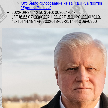
Это было голосование не за ЛДПР, а против
"Единой России"
2022-09-21T12:50:35+0300
2021-01-
13T16:55:07+0300
2021-03-02T15:01:20+0300
2019-
12-10T14:18:17+0300
2018-09-25T14:10:08+0300