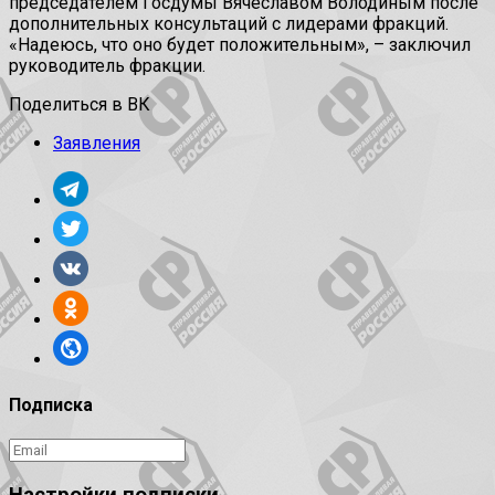
председателем Госдумы Вячеславом Володиным после
дополнительных консультаций с лидерами фракций.
«Надеюсь, что оно будет положительным», – заключил
руководитель фракции.
Поделиться в ВК
Заявления
Подписка
Настройки подписки