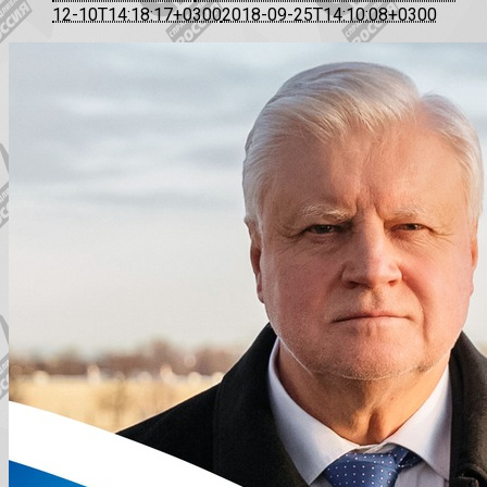
12-10T14:18:17+0300
2018-09-25T14:10:08+0300