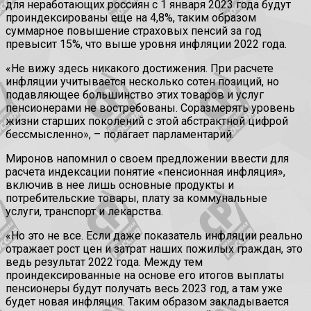
для неработающих россиян с 1 января 2023 года будут
проиндексированы еще на 4,8%, таким образом
суммарное повышение страховых пенсий за год
превысит 15%, что выше уровня инфляции 2022 года.
«Не вижу здесь никакого достижения. При расчете
инфляции учитывается несколько сотен позиций, но
подавляющее большинство этих товаров и услуг
пенсионерами не востребованы. Соразмерять уровень
жизни старших поколений с этой абстрактной цифрой
бессмысленно», – полагает парламентарий.
Миронов напомнил о своем предложении ввести для
расчета индексации понятие «пенсионная инфляция»,
включив в нее лишь основные продукты и
потребительские товары, плату за коммунальные
услуги, транспорт и лекарства.
«Но это не все. Если даже показатель инфляции реально
отражает рост цен и затрат наших пожилых граждан, это
ведь результат 2022 года. Между тем
проиндексированные на основе его итогов выплаты
пенсионеры будут получать весь 2023 год, а там уже
будет новая инфляция. Таким образом закладывается