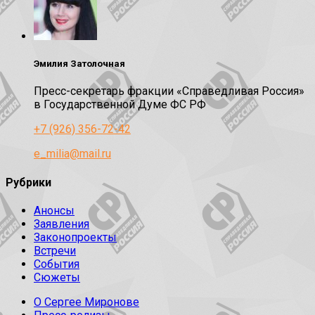
Эмилия Затолочная
Пресс-секретарь фракции «Справедливая Россия»
в Государственной Думе ФС РФ
+7 (926) 356-72-42
e_milia@mail.ru
Рубрики
Анонсы
Заявления
Законопроекты
Встречи
События
Сюжеты
О Сергее Миронове