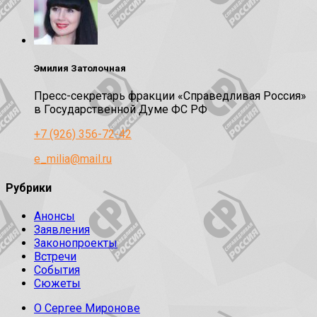
Эмилия Затолочная
Пресс-секретарь фракции «Справедливая Россия»
в Государственной Думе ФС РФ
+7 (926) 356-72-42
e_milia@mail.ru
Рубрики
Анонсы
Заявления
Законопроекты
Встречи
События
Сюжеты
О Сергее Миронове