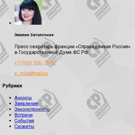
Эмилия Затолочная
Пресс-секретарь фракции «Справедливая Россия»
в Государственной Думе ФС РФ
+7 (926) 356-72-42
e_milia@mail.ru
Рубрики
Анонсы
Заявления
Законопроекты
Встречи
События
Сюжеты