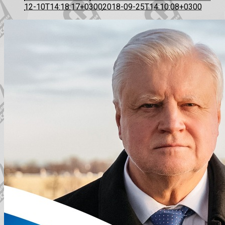
12-10T14:18:17+0300
2018-09-25T14:10:08+0300