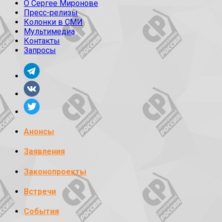
О Сергее Миронове
Пресс-релизы
Колонки в СМИ
Мультимедиа
Контакты
Запросы
Анонсы
Заявления
Законопроекты
Встречи
События