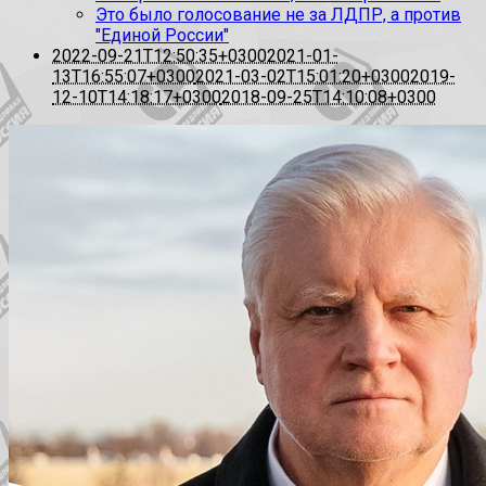
Это было голосование не за ЛДПР, а против
"Единой России"
2022-09-21T12:50:35+0300
2021-01-
13T16:55:07+0300
2021-03-02T15:01:20+0300
2019-
12-10T14:18:17+0300
2018-09-25T14:10:08+0300