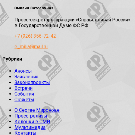
Эмилия Затолочная
Пресс-секретарь фракции «Справедливая Россия»
в Государственной Думе ФС РФ
+7 (926) 356-72-42
e_milia@mail.ru
Рубрики
Анонсы
Заявления
Законопроекты
Встречи
События
Сюжеты
О Сергее Миронове
Пресс-релизы
Колонки в СМИ
Мультимедиа
Контакты