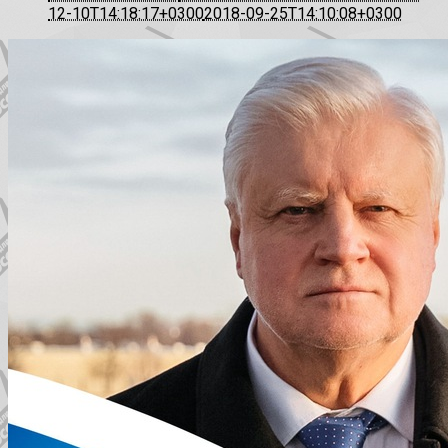
12-10T14:18:17+0300
2018-09-25T14:10:08+0300