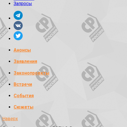
Запросы
Анонсы
Заявления
Законопроекты
Встречи
События
Сюжеты
Наверх