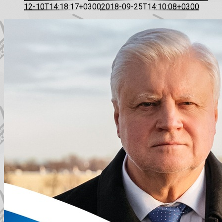
12-10T14:18:17+0300
2018-09-25T14:10:08+0300