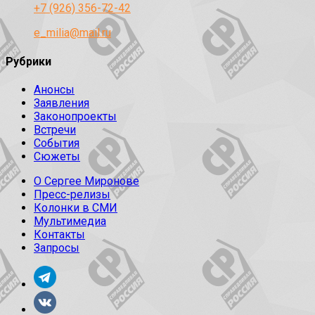
+7 (926) 356-72-42
e_milia@mail.ru
Рубрики
Анонсы
Заявления
Законопроекты
Встречи
События
Сюжеты
О Сергее Миронове
Пресс-релизы
Колонки в СМИ
Мультимедиа
Контакты
Запросы