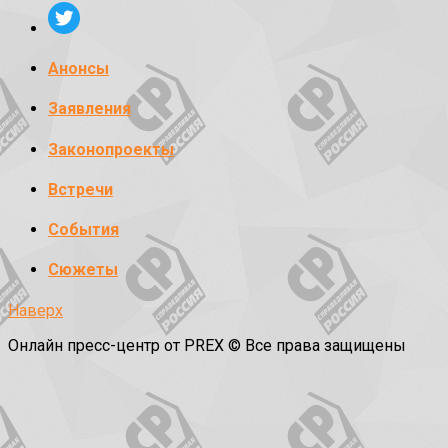
Анонсы
Заявления
Законопроекты
Встречи
События
Сюжеты
Наверх
Онлайн пресс-центр от PREX © Все права защищены