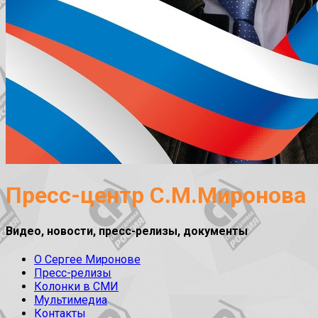
Пресс-центр С.М.Миронова
Видео, новости, пресс-релизы, документы
О Сергее Миронове
Пресс-релизы
Колонки в СМИ
Мультимедиа
Контакты