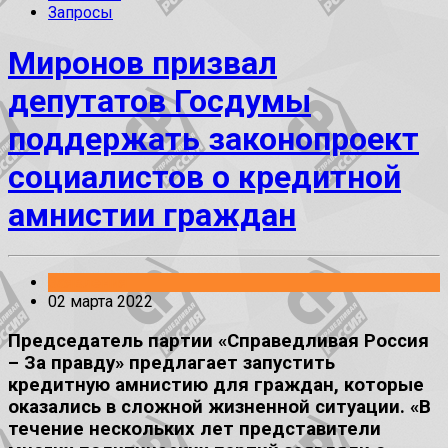
Запросы
Миронов призвал
депутатов Госдумы
поддержать законопроект
социалистов о кредитной
амнистии граждан
Заявления
02 марта 2022
Председатель партии «Справедливая Россия
– За правду» предлагает запустить
кредитную амнистию для граждан, которые
оказались в сложной жизненной ситуации. «В
течение нескольких лет представители