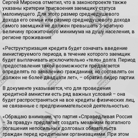
Сергей Миронов отметил, что в законопроекте также
указаны критерии присвоения заемщику статуса
малоимущего. Для этого размер среднедушевого
дохода его семьи или размер среднедушевого дохода
самого заемщика не должен превышать 3-кратную
величину прожиточного минимума на душу населения, в
регионе проживания.
«Реструктуризация кредита будет означать введение
амнистируемого периода, в течение которого заемщик
будет выплачивать исключительно «тело» долга. Период
предоставления такой возможности предлагается
определять по заявлению гражданина, но составлять он
должен не более двадцати лет», – обратил лидер партии.
В документе указывается, что для проведения
кредитной амнистии есть ряд важных условий – она
будет распространяться на все кредиты физических лиц,
не связанные с предпринимательской деятельностью.
«Обращаю внимание, что партия «Справедливая Россия
– За правду» предлагает создать механизм поэтапного
погашения непосильных долговых обязательств
граждан перед кредитными организациями. При этом