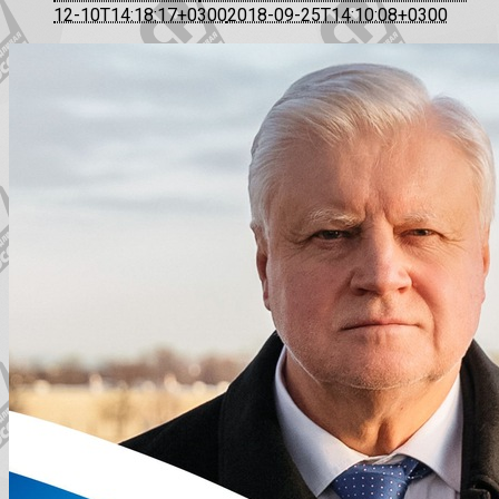
12-10T14:18:17+0300
2018-09-25T14:10:08+0300