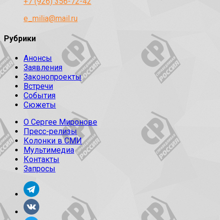
+7 (926) 356-72-42
e_milia@mail.ru
Рубрики
Анонсы
Заявления
Законопроекты
Встречи
События
Сюжеты
О Сергее Миронове
Пресс-релизы
Колонки в СМИ
Мультимедиа
Контакты
Запросы