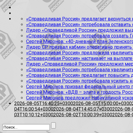
«Справедливая Россия» предлагает вернуться к
«Справедливая Россия» потребовала оставить
Лидер «Справедливой России» предложил выда
«Справедливая Россия» потребовала создать Г
Сергей Миронов: «40-дневный план Зеленского
Лидер СР призвал кабмин оперативно принять
«Справедливая Россия» предложила увеличить
«Справедливая Россия» настаивает на выплате 
Лидер «Справедливой России» предложил меры
«Справедливая Россия» потребовала увеличит
«Справедливая Россия» предлагает повысить 
«Справедливая Россия» потребовала усилить 
Сергей Миронов призвал федеральный центр п
Сергей Миронов: «ВДВ – элита и гордость Росс
Сергей Миронов предложил Набиуллиной уско
2026-08-05T16:40:25+0300
2026-08-05T15:00:00+0300
04T16:00:54+0300
2026-08-04T14:45:07+0300
2026-08-
03T10:10:12+0300
2026-08-02T10:00:39+0300
2026-08-