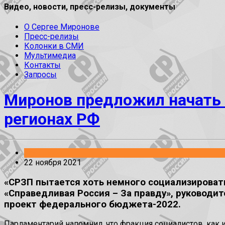
Видео, новости, пресс-релизы, документы
О Сергее Миронове
Пресс-релизы
Колонки в СМИ
Мультимедиа
Контакты
Запросы
Миронов предложил начать 
регионах РФ
Заявления
22 ноября 2021
«СРЗП пытается хоть немного социализировать
«Справедливая Россия – За правду», руководи
проект федерального бюджета-2022.
Парламентарий напомнил, что фракция социалистов, как