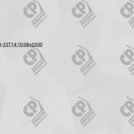
9-25T14:10:08+0300