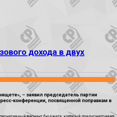
ового дохода в двух
нищете», – заявил председатель партии
пресс-конференции, посвященной поправкам в
льтернативный вариант бюджета, который предусматривал