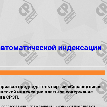
автоматической индексации
 призвал председатель партии «Справедливая
тической индексации платы за содержание
ва СРЗП.
 согласования с гражданами, чиновники предлагают