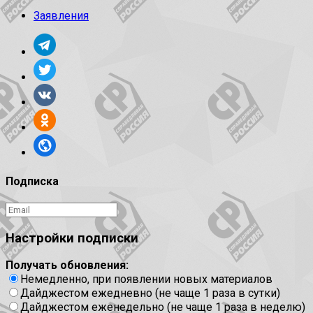
Заявления
Подписка
Настройки подписки
Получать обновления:
Немедленно, при появлении новых материалов
Дайджестом ежедневно (не чаще 1 раза в сутки)
Дайджестом еженедельно (не чаще 1 раза в неделю)