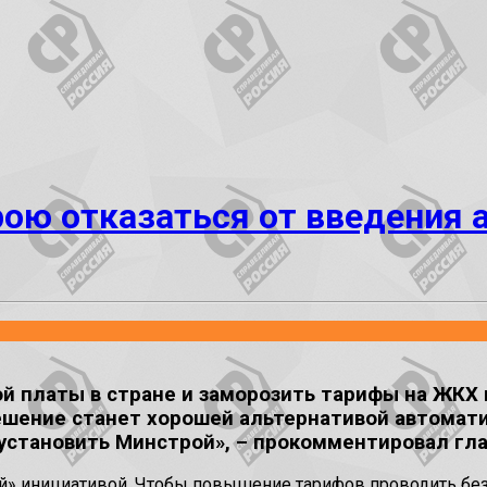
ою отказаться от введения 
й платы в стране и заморозить тарифы на ЖКХ
решение станет хорошей альтернативой автома
установить Минстрой», – прокомментировал гла
ой» инициативой. Чтобы повышение тарифов проводить без