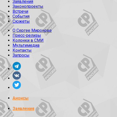
Заявления
Законопроекты
Встречи
События
Сюжеты
О Сергее Миронове
Пресс-релизы
Колонки в СМИ
Мультимедиа
Контакты
Запросы
Анонсы
Заявления