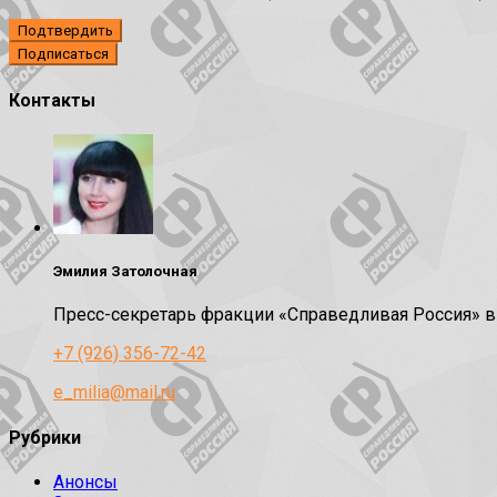
Подтвердить
Контакты
Эмилия Затолочная
Пресс-секретарь фракции «Справедливая Россия» 
+7 (926) 356-72-42
e_milia@mail.ru
Рубрики
Анонсы