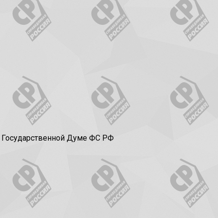
в Государственной Думе ФС РФ