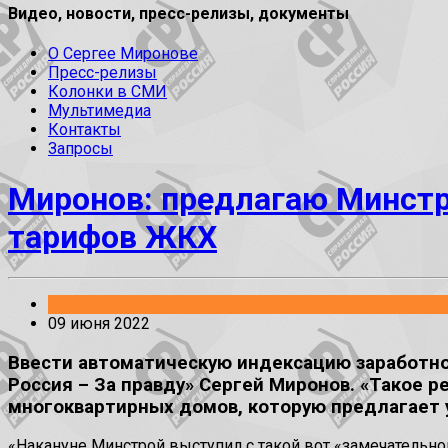
Видео, новости, пресс-релизы, документы
О Сергее Миронове
Пресс-релизы
Колонки в СМИ
Мультимедиа
Контакты
Запросы
Миронов: предлагаю Минстр
тарифов ЖКХ
Заявления
09 июня 2022
Ввести автоматическую индексацию заработно
Россия – За правду» Сергей Миронов. «Такое 
многоквартирных домов, которую предлагает 
«Накануне Минстрой выступил с такой вот «замечательн