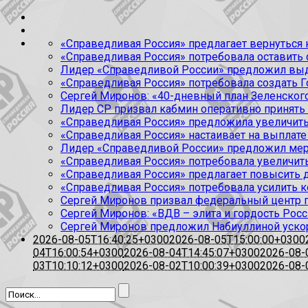
«Справедливая Россия» предлагает вернуться к
«Справедливая Россия» потребовала оставить
Лидер «Справедливой России» предложил выда
«Справедливая Россия» потребовала создать Г
Сергей Миронов: «40-дневный план Зеленского
Лидер СР призвал кабмин оперативно принять
«Справедливая Россия» предложила увеличить
«Справедливая Россия» настаивает на выплате 
Лидер «Справедливой России» предложил меры
«Справедливая Россия» потребовала увеличит
«Справедливая Россия» предлагает повысить 
«Справедливая Россия» потребовала усилить 
Сергей Миронов призвал федеральный центр п
Сергей Миронов: «ВДВ – элита и гордость Росс
Сергей Миронов предложил Набиуллиной уско
2026-08-05T16:40:25+0300
2026-08-05T15:00:00+0300
04T16:00:54+0300
2026-08-04T14:45:07+0300
2026-08-
03T10:10:12+0300
2026-08-02T10:00:39+0300
2026-08-