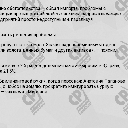
ние обстоятельства — обвал импорта, проблемы с
санкции против российской экономики, задрав ключевую
едприятий просто недоступными, парализуя
 часть решения проблемы.
, проку от ключа мало. Значит надо как минимум вдвое
и золота, ценных бумаг и других активов», — пояснил
жена в 2,5 раза, а денежная масса выросла в 3,5 раза,
а 21,5%.
Бриллиантовой руки», когда персонаж Анатолия Папанова
ец с небес на землю, прекратите имитировать бурную
, — заключил Миронов.