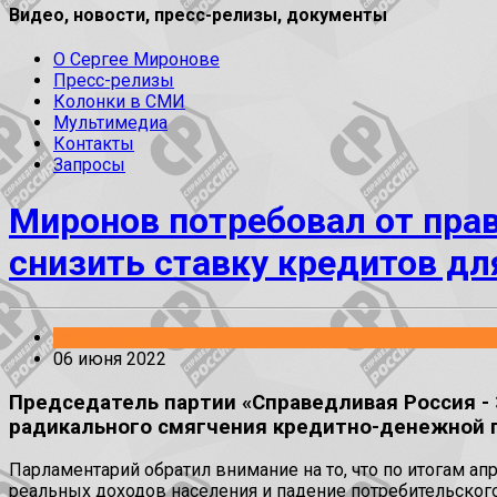
Видео, новости, пресс-релизы, документы
О Сергее Миронове
Пресс-релизы
Колонки в СМИ
Мультимедиа
Контакты
Запросы
Миронов потребовал от прав
снизить ставку кредитов дл
Заявления
06 июня 2022
Председатель партии «Справедливая Россия - 
радикального смягчения кредитно-денежной 
Парламентарий обратил внимание на то, что по итогам а
реальных доходов населения и падение потребительского