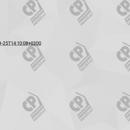
9-25T14:10:08+0300