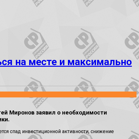
ься на месте и максимально
гей Миронов заявил о необходимости
ки.
ется спад инвестиционной активности, снижение