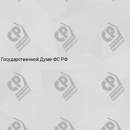
в Государственной Думе ФС РФ