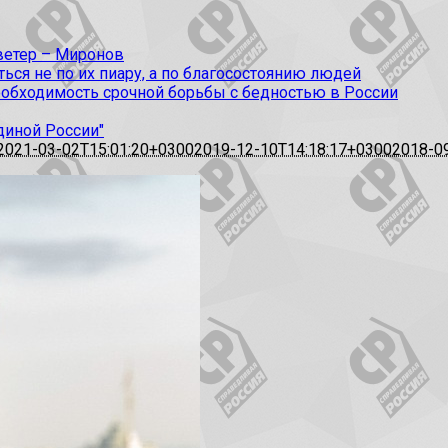
 ветер – Миронов
ся не по их пиару, а по благосостоянию людей
еобходимость срочной борьбы с бедностью в России
диной России"
2021-03-02T15:01:20+0300
2019-12-10T14:18:17+0300
2018-0