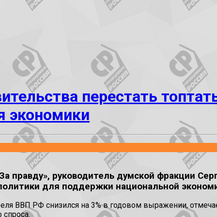
ительства перестать топтат
я экономики
За правду», руководитель думской фракции Сер
политики для поддержки национальной экономи
преля ВВП РФ снизился на 3% в годовом выражении, отмеча
 спроса.