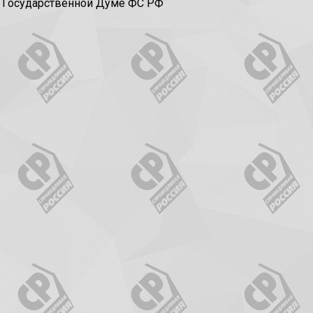
в Государственной Думе ФС РФ