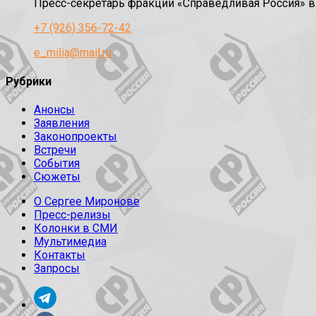
Пресс-секретарь фракции «Справедливая Россия» 
+7 (926) 356-72-42
e_milia@mail.ru
Рубрики
Анонсы
Заявления
Законопроекты
Встречи
События
Сюжеты
О Сергее Миронове
Пресс-релизы
Колонки в СМИ
Мультимедиа
Контакты
Запросы