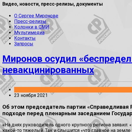
Видео, новости, пресс-релизы, документы
О Сергее Миронове
Пресс-релизы
Колонки в СМИ
Мультимедиа
Контакты
Запросы
Миронов осудил «беспредел
невакцинированных
Заявления
23 ноября 2021
Об этом председатель партии «Справедливая Р
подходе перед пленарным заседанием Госуда
«На днях руководитель одного крупного региона заявил: 
какой-то тяжелый. Так и слышится «что главное на земле