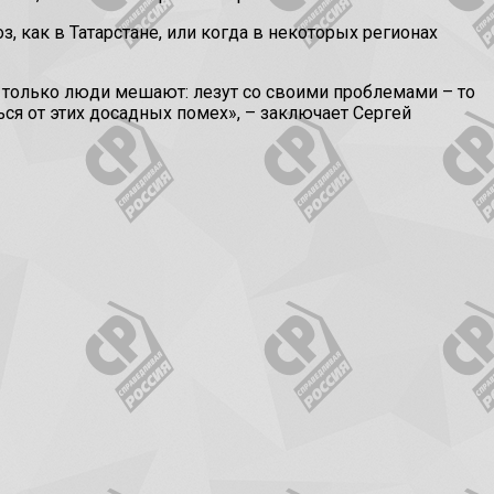
 как в Татарстане, или когда в некоторых регионах
и только люди мешают: лезут со своими проблемами – то
ся от этих досадных помех», – заключает Сергей