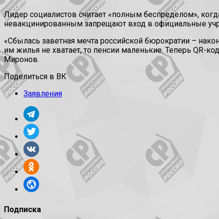
Лидер социалистов считает «полным беспределом», когда
невакцинированным запрещают вход в официальные уч
«Сбылась заветная мечта российской бюрократии – након
им жилья не хватает, то пенсии маленькие. Теперь QR-ко
Миронов.
Поделиться в ВК
Заявления
Подписка