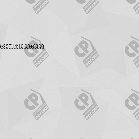
9-25T14:10:08+0300