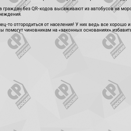
 граждан без QR-кодов высаживают из автобусов на мороз,
реждения.
ец-то отгородиться от населения! У них ведь все хорошо 
ды помогут чиновникам на «законных основаниях» избавить