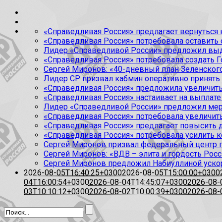
«Справедливая Россия» предлагает вернуться к
«Справедливая Россия» потребовала оставить
Лидер «Справедливой России» предложил выда
«Справедливая Россия» потребовала создать Г
Сергей Миронов: «40-дневный план Зеленского
Лидер СР призвал кабмин оперативно принять
«Справедливая Россия» предложила увеличить
«Справедливая Россия» настаивает на выплате 
Лидер «Справедливой России» предложил меры
«Справедливая Россия» потребовала увеличит
«Справедливая Россия» предлагает повысить 
«Справедливая Россия» потребовала усилить 
Сергей Миронов призвал федеральный центр п
Сергей Миронов: «ВДВ – элита и гордость Росс
Сергей Миронов предложил Набиуллиной уско
2026-08-05T16:40:25+0300
2026-08-05T15:00:00+0300
04T16:00:54+0300
2026-08-04T14:45:07+0300
2026-08-
03T10:10:12+0300
2026-08-02T10:00:39+0300
2026-08-