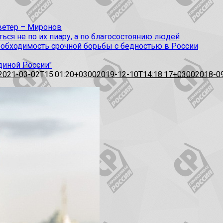
 ветер – Миронов
ся не по их пиару, а по благосостоянию людей
еобходимость срочной борьбы с бедностью в России
диной России"
2021-03-02T15:01:20+0300
2019-12-10T14:18:17+0300
2018-0