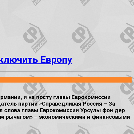
тключить Европу
рмании, и на посту главы Еврокомиссии
атель партии «Справедливая Россия – За
л слова главы Еврокомиссии Урсулы фон дер
ым рычагом» – экономическими и финансовыми