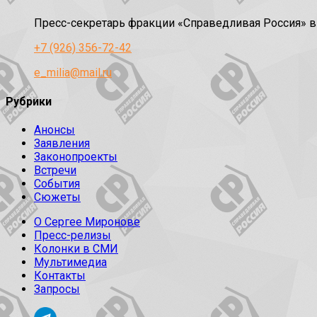
Пресс-секретарь фракции «Справедливая Россия» 
+7 (926) 356-72-42
e_milia@mail.ru
Рубрики
Анонсы
Заявления
Законопроекты
Встречи
События
Сюжеты
О Сергее Миронове
Пресс-релизы
Колонки в СМИ
Мультимедиа
Контакты
Запросы