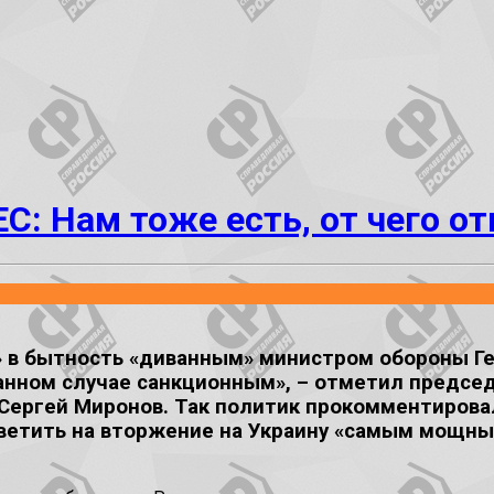
ЕС: Нам тоже есть, от чего о
» в бытность «диванным» министром обороны Ге
анном случае санкционным», – отметил председ
 Сергей Миронов. Так политик прокомментирова
тветить на вторжение на Украину «самым мощн