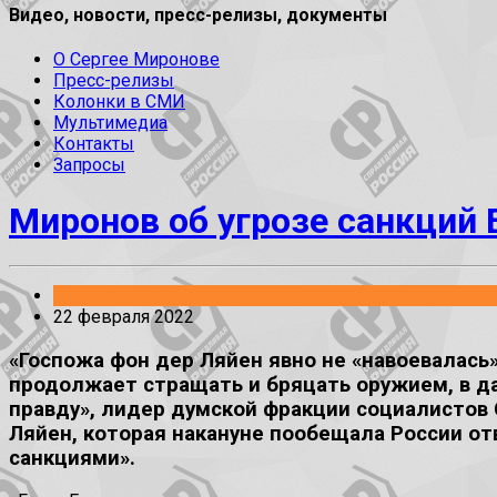
Видео, новости, пресс-релизы, документы
О Сергее Миронове
Пресс-релизы
Колонки в СМИ
Мультимедиа
Контакты
Запросы
Миронов об угрозе санкций 
Заявления
22 февраля 2022
«Госпожа фон дер Ляйен явно не «навоевалась
продолжает стращать и бряцать оружием, в д
правду», лидер думской фракции социалистов
Ляйен, которая накануне пообещала России о
санкциями».