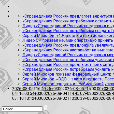
«Справедливая Россия» предлагает вернуться к
«Справедливая Россия» потребовала оставить
Лидер «Справедливой России» предложил выда
«Справедливая Россия» потребовала создать Г
Сергей Миронов: «40-дневный план Зеленского
Лидер СР призвал кабмин оперативно принять
«Справедливая Россия» предложила увеличить
«Справедливая Россия» настаивает на выплате 
Лидер «Справедливой России» предложил меры
«Справедливая Россия» потребовала увеличит
«Справедливая Россия» предлагает повысить 
«Справедливая Россия» потребовала усилить 
Сергей Миронов призвал федеральный центр п
Сергей Миронов: «ВДВ – элита и гордость Росс
Сергей Миронов предложил Набиуллиной уско
2026-08-05T16:40:25+0300
2026-08-05T15:00:00+0300
04T16:00:54+0300
2026-08-04T14:45:07+0300
2026-08-
03T10:10:12+0300
2026-08-02T10:00:39+0300
2026-08-