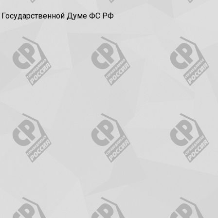
в Государственной Думе ФС РФ