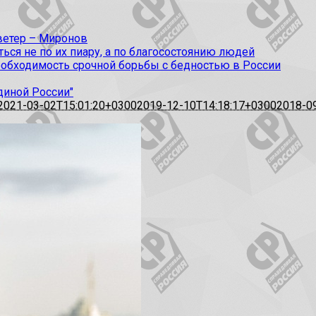
 ветер – Миронов
ся не по их пиару, а по благосостоянию людей
еобходимость срочной борьбы с бедностью в России
диной России"
2021-03-02T15:01:20+0300
2019-12-10T14:18:17+0300
2018-0