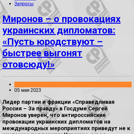
Запросы
Миронов – о провокациях
украинских дипломатов:
«Пусть юродствуют –
быстрее выгонят
отовсюду!»
Заявления
05 мая 2023
Лидер партии и фракции «Справедливая
Россия – За правду» в Госдуме Сергей
Миронов уверен, что антироссийские
провокации украинских дипломатов на
международных мероприятиях приведут не к