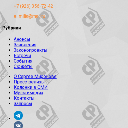
+7 (926) 356-72-42
e_milia@mail.ru
Рубрики
Анонсы
Заявления
Законопроекты
Встречи
События
Сюжеты
О Сергее Миронове
Пресс-релизы
Колонки в СМИ
Мультимедиа
Контакты
Запросы