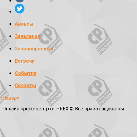
Анонсы
Заявления
Законопроекты
Встречи
События
Сюжеты
Наверх
Онлайн пресс-центр от PREX © Все права защищены