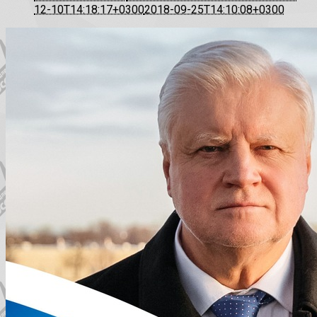
12-10T14:18:17+0300
2018-09-25T14:10:08+0300