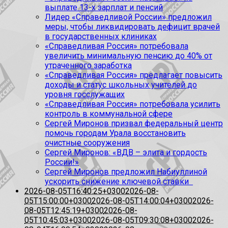
выплате 13-х зарплат и пенсий
Лидер «Справедливой России» предложил
меры, чтобы ликвидировать дефицит врачей
в государственных клиниках
«Справедливая Россия» потребовала
увеличить минимальную пенсию до 40% от
утраченного заработка
«Справедливая Россия» предлагает повысить
доходы и статус школьных учителей до
уровня госслужащих
«Справедливая Россия» потребовала усилить
контроль в коммунальной сфере
Сергей Миронов призвал федеральный центр
помочь городам Урала восстановить
очистные сооружения
Сергей Миронов: «ВДВ – элита и гордость
России!»
Сергей Миронов предложил Набиуллиной
ускорить снижение ключевой ставки
2026-08-05T16:40:25+0300
2026-08-
05T15:00:00+0300
2026-08-05T14:00:04+0300
2026-
08-05T12:45:19+0300
2026-08-
05T10:45:03+0300
2026-08-05T09:30:08+0300
2026-