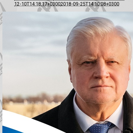
12-10T14:18:17+0300
2018-09-25T14:10:08+0300