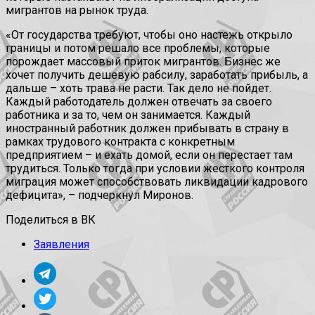
мигрантов на рынок труда.
«От государства требуют, чтобы оно настежь открыло
границы и потом решало все проблемы, которые
порождает массовый приток мигрантов. Бизнес же
хочет получить дешевую рабсилу, заработать прибыль, а
дальше – хоть трава не расти. Так дело не пойдет.
Каждый работодатель должен отвечать за своего
работника и за то, чем он занимается. Каждый
иностранный работник должен прибывать в страну в
рамках трудового контракта с конкретным
предприятием – и ехать домой, если он перестает там
трудиться. Только тогда при условии жесткого контроля
миграция может способствовать ликвидации кадрового
дефицита», – подчеркнул Миронов.
Поделиться в ВК
Заявления