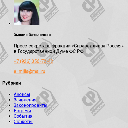
Эмилия Затолочная
Пресс-секретарь фракции «Справедливая Россия»
в Государственной Думе ФС РФ
+7 (926) 356-72-42
e_milia@mail.ru
Рубрики
Анонсы
Заявления
Законопроекты
Встречи
События
Сюжеты