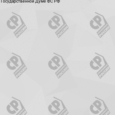
в Государственной Думе ФС РФ