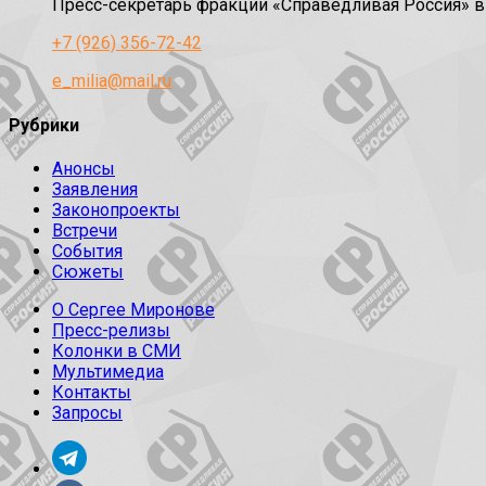
Пресс-секретарь фракции «Справедливая Россия» 
+7 (926) 356-72-42
e_milia@mail.ru
Рубрики
Анонсы
Заявления
Законопроекты
Встречи
События
Сюжеты
О Сергее Миронове
Пресс-релизы
Колонки в СМИ
Мультимедиа
Контакты
Запросы