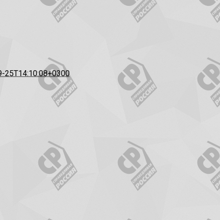
9-25T14:10:08+0300