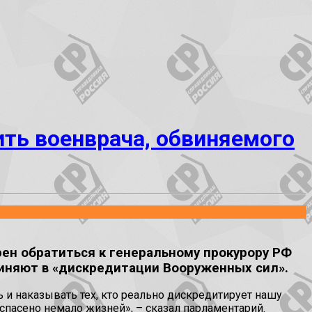
ить военврача, обвиняемого
рен обратиться к генеральному прокурору РФ
виняют в «дискредитации Вооруженных сил».
ть и наказывать тех, кто реально дискредитирует нашу
спасено немало жизней», – сказал парламентарий.