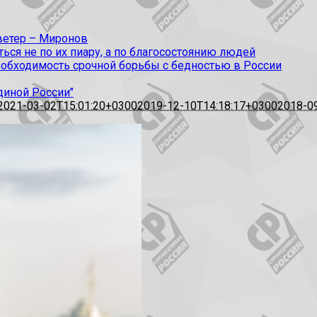
 ветер – Миронов
ся не по их пиару, а по благосостоянию людей
еобходимость срочной борьбы с бедностью в России
диной России"
2021-03-02T15:01:20+0300
2019-12-10T14:18:17+0300
2018-0