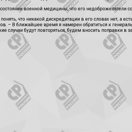
о состоянии военной медицины, что его недоброжелатели с
онять, что никакой дискредитации в его словах нет, а ест
в. – В ближайшее время я намерен обратиться к генераль
кие случаи будут повторяться, будем вносить поправки в 