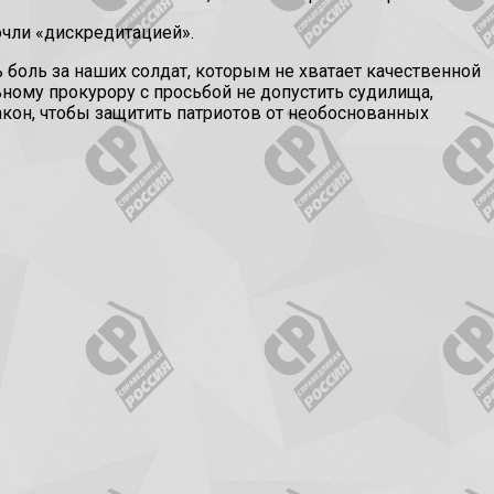
очли «дискредитацией».
ь боль за наших солдат, которым не хватает качественной
ному прокурору с просьбой не допустить судилища,
закон, чтобы защитить патриотов от необоснованных