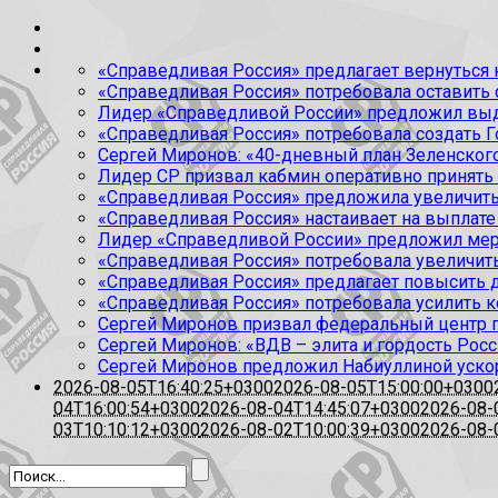
«Справедливая Россия» предлагает вернуться к
«Справедливая Россия» потребовала оставить
Лидер «Справедливой России» предложил выда
«Справедливая Россия» потребовала создать Г
Сергей Миронов: «40-дневный план Зеленского
Лидер СР призвал кабмин оперативно принять
«Справедливая Россия» предложила увеличить
«Справедливая Россия» настаивает на выплате 
Лидер «Справедливой России» предложил меры
«Справедливая Россия» потребовала увеличит
«Справедливая Россия» предлагает повысить 
«Справедливая Россия» потребовала усилить 
Сергей Миронов призвал федеральный центр п
Сергей Миронов: «ВДВ – элита и гордость Росс
Сергей Миронов предложил Набиуллиной уско
2026-08-05T16:40:25+0300
2026-08-05T15:00:00+0300
04T16:00:54+0300
2026-08-04T14:45:07+0300
2026-08-
03T10:10:12+0300
2026-08-02T10:00:39+0300
2026-08-