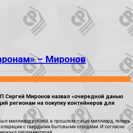
аронам» – Миронов
ЗП Сергей Миронов назвал «очередной данью
ий регионам на покупку контейнеров для
 был миллиард рублей, в прошлом – еще миллиард, теперь
е операции с твердыми бытовыми отходами. И согласно
черкнул парламентарий.