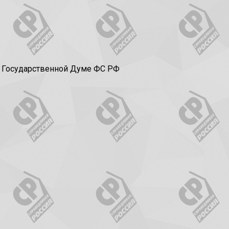
в Государственной Думе ФС РФ