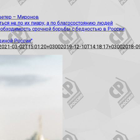
 ветер – Миронов
ся не по их пиару, а по благосостоянию людей
еобходимость срочной борьбы с бедностью в России
диной России"
2021-03-02T15:01:20+0300
2019-12-10T14:18:17+0300
2018-0