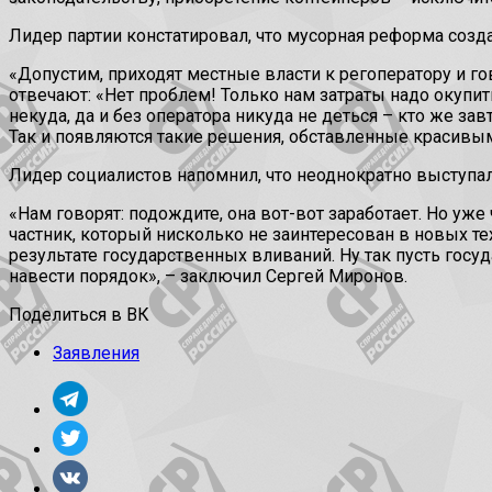
Лидер партии констатировал, что мусорная реформа созд
«Допустим, приходят местные власти к регоператору и го
отвечают: «Нет проблем! Только нам затраты надо окупит
некуда, да и без оператора никуда не деться – кто же зав
Так и появляются такие решения, обставленные красивым
Лидер социалистов напомнил, что неоднократно выступа
«Нам говорят: подождите, она вот-вот заработает. Но уже
частник, который нисколько не заинтересован в новых те
результате государственных вливаний. Ну так пусть госуд
навести порядок», – заключил Сергей Миронов.
Поделиться в ВК
Заявления