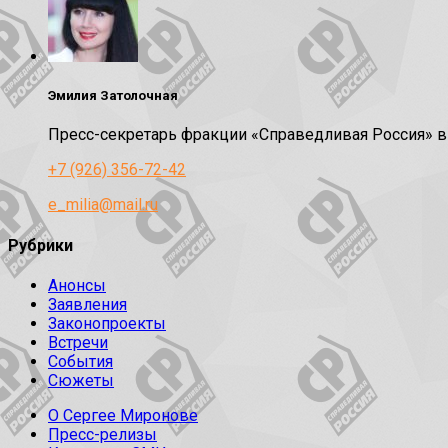
Эмилия Затолочная
Пресс-секретарь фракции «Справедливая Россия» 
+7 (926) 356-72-42
e_milia@mail.ru
Рубрики
Анонсы
Заявления
Законопроекты
Встречи
События
Сюжеты
О Сергее Миронове
Пресс-релизы