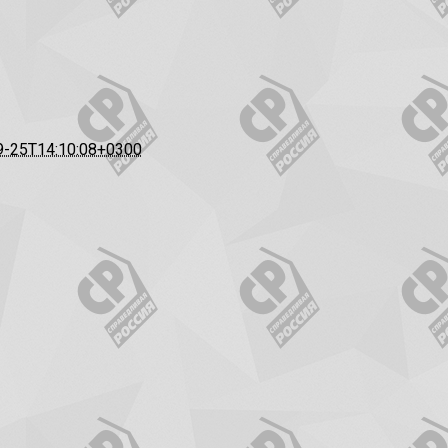
9-25T14:10:08+0300