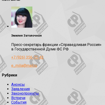
Эмилия Затолочная
Пресс-секретарь фракции «Справедливая Россия»
в Государственной Думе ФС РФ
+7 (926) 356-72-42
e_milia@mail.ru
Рубрики
Анонсы
Заявления
Законопроекты
Встречи
События