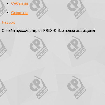
События
Сюжеты
Наверх
Онлайн пресс-центр от PREX © Все права защищены