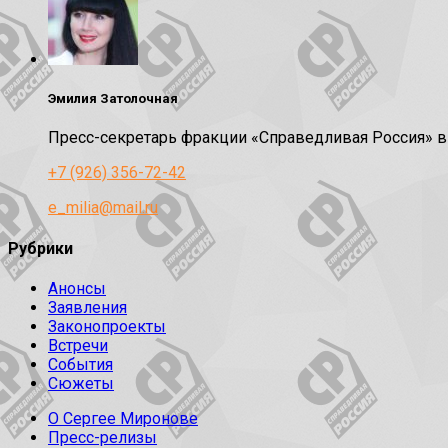
Эмилия Затолочная
Пресс-секретарь фракции «Справедливая Россия» 
+7 (926) 356-72-42
e_milia@mail.ru
Рубрики
Анонсы
Заявления
Законопроекты
Встречи
События
Сюжеты
О Сергее Миронове
Пресс-релизы