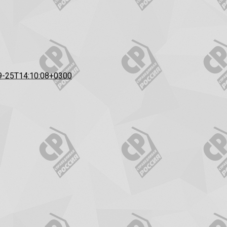
9-25T14:10:08+0300