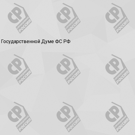
в Государственной Думе ФС РФ