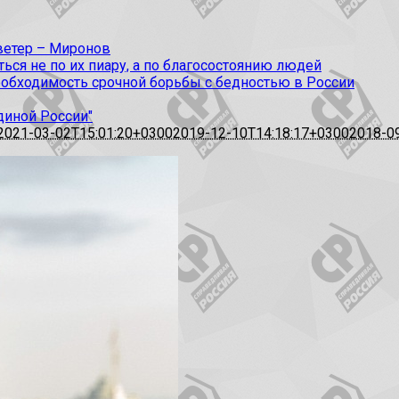
 ветер – Миронов
ся не по их пиару, а по благосостоянию людей
еобходимость срочной борьбы с бедностью в России
диной России"
2021-03-02T15:01:20+0300
2019-12-10T14:18:17+0300
2018-0