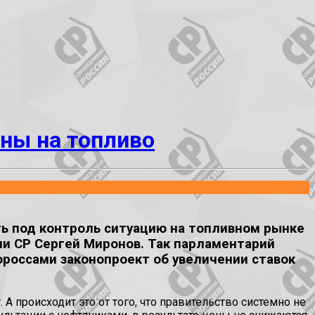
ны на топливо
ть под контроль ситуацию на топливном рынке
ии СР Сергей Миронов. Так парламентарий
россами законопроект об увеличении ставок
 происходит это от того, что правительство системно не