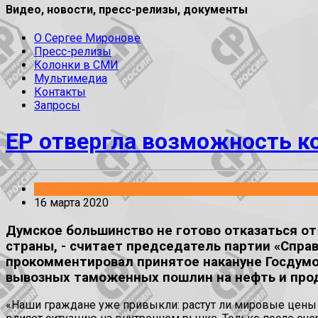
Видео, новости, пресс-релизы, документы
О Сергее Миронове
Пресс-релизы
Колонки в СМИ
Мультимедиа
Контакты
Запросы
ЕР отвергла возможность к
Законопроекты
16 марта 2020
Думское большинство не готово отказаться о
страны, - считает председатель партии «Спра
прокомментировал принятое накануне Госдумо
вывозных таможенных пошлин на нефть и прод
«Наши граждане уже привыкли: растут ли мировые цены на