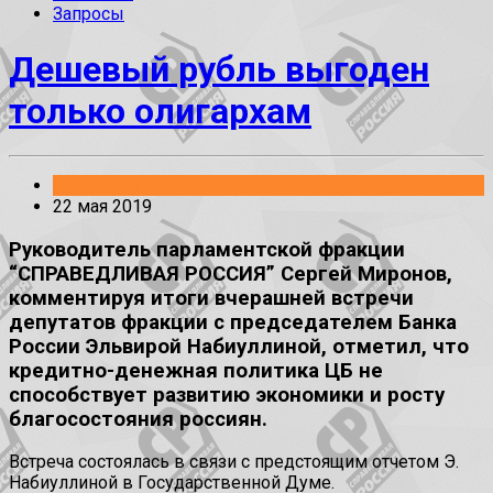
Запросы
Дешевый рубль выгоден
только олигархам
Заявления
22 мая 2019
Руководитель парламентской фракции
“СПРАВЕДЛИВАЯ РОССИЯ” Сергей Миронов,
комментируя итоги вчерашней встречи
депутатов фракции с председателем Банка
России Эльвирой Набиуллиной, отметил, что
кредитно-денежная политика ЦБ не
способствует развитию экономики и росту
благосостояния россиян.
Встреча состоялась в связи с предстоящим отчетом Э.
Набиуллиной в Государственной Думе.