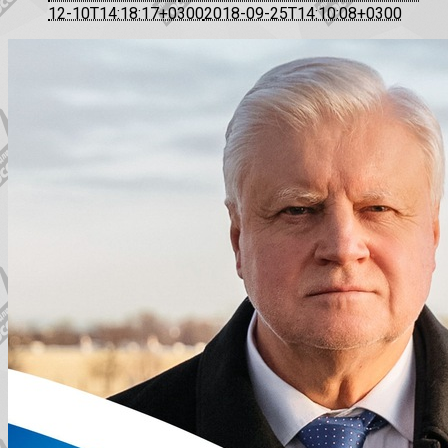
12-10T14:18:17+0300
2018-09-25T14:10:08+0300