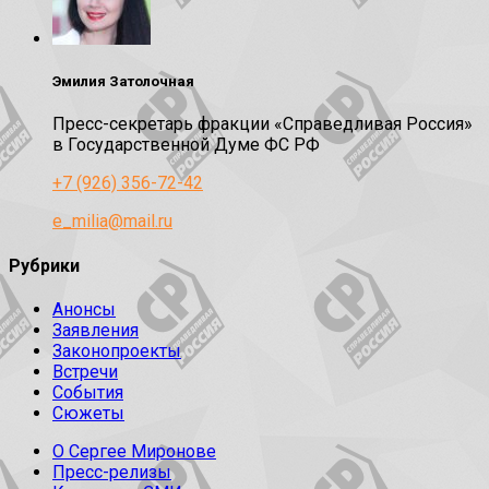
Эмилия Затолочная
Пресс-секретарь фракции «Справедливая Россия»
в Государственной Думе ФС РФ
+7 (926) 356-72-42
e_milia@mail.ru
Рубрики
Анонсы
Заявления
Законопроекты
Встречи
События
Сюжеты
О Сергее Миронове
Пресс-релизы