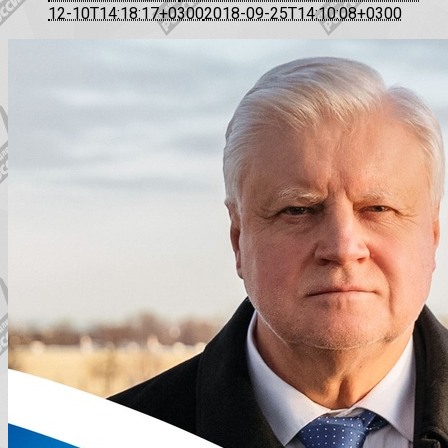
12-10T14:18:17+0300
2018-09-25T14:10:08+0300