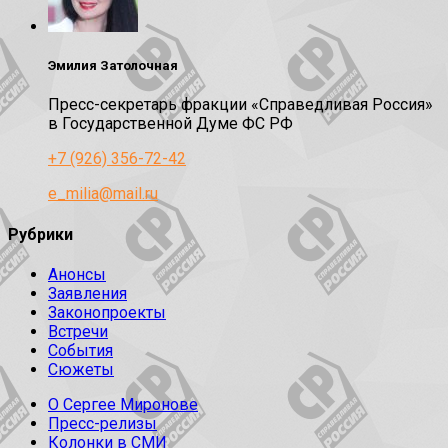
Эмилия Затолочная
Пресс-секретарь фракции «Справедливая Россия»
в Государственной Думе ФС РФ
+7 (926) 356-72-42
e_milia@mail.ru
Рубрики
Анонсы
Заявления
Законопроекты
Встречи
События
Сюжеты
О Сергее Миронове
Пресс-релизы
Колонки в СМИ