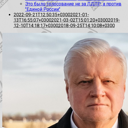
Это было голосование не за ЛДПР, а против
"Единой России"
2022-09-21T12:50:35+0300
2021-01-
13T16:55:07+0300
2021-03-02T15:01:20+0300
2019-
12-10T14:18:17+0300
2018-09-25T14:10:08+0300