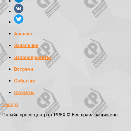
Анонсы
Заявления
Законопроекты
Встречи
События
Сюжеты
Наверх
Онлайн пресс-центр от PREX © Все права защищены