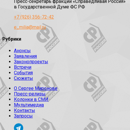
Пресс-секретарь фракции «Справедливая Россия»
в Государственной Думе ФС РФ
+7 (926) 356-72-42
e_milia@mail.ru
Рубрики
Анонсы
Заявления
Законопроекты
Встречи
События
Сюжеты
О Сергее Миронове
Пресс-релизы
Колонки в СМИ
Мультимедиа
Контакты
Запросы