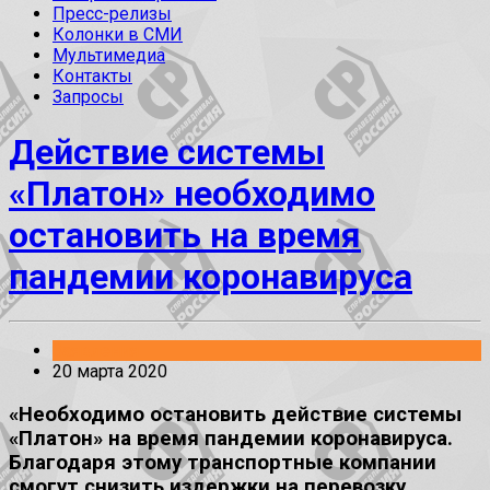
Пресс-релизы
Колонки в СМИ
Мультимедиа
Контакты
Запросы
Действие системы
«Платон» необходимо
остановить на время
пандемии коронавируса
Заявления
20 марта 2020
«Необходимо остановить действие системы
«Платон» на время пандемии коронавируса.
Благодаря этому транспортные компании
смогут снизить издержки на перевозку