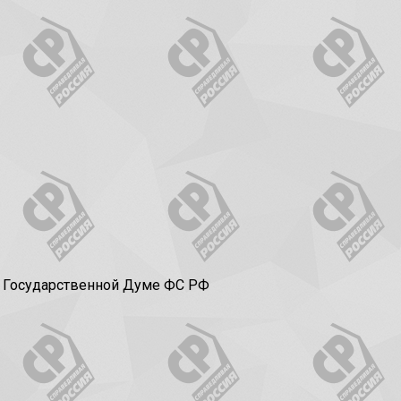
в Государственной Думе ФС РФ