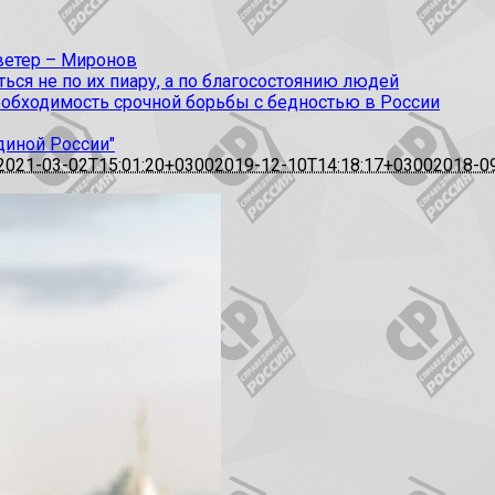
 ветер – Миронов
ся не по их пиару, а по благосостоянию людей
еобходимость срочной борьбы с бедностью в России
диной России"
2021-03-02T15:01:20+0300
2019-12-10T14:18:17+0300
2018-0