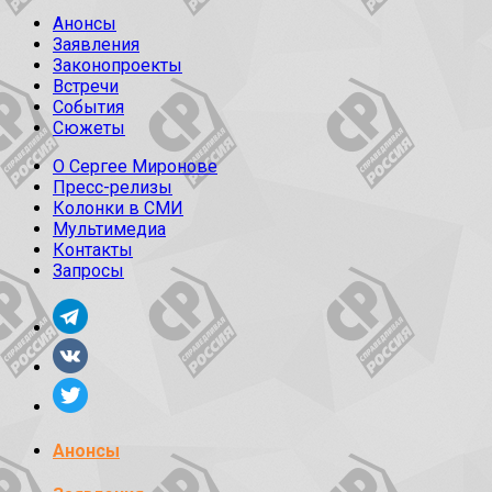
Анонсы
Заявления
Законопроекты
Встречи
События
Сюжеты
О Сергее Миронове
Пресс-релизы
Колонки в СМИ
Мультимедиа
Контакты
Запросы
Анонсы