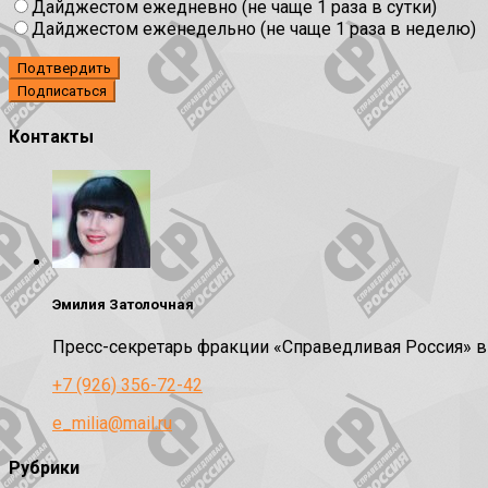
Дайджестом ежедневно (не чаще 1 раза в сутки)
Дайджестом еженедельно (не чаще 1 раза в неделю)
Подтвердить
Контакты
Эмилия Затолочная
Пресс-секретарь фракции «Справедливая Россия» 
+7 (926) 356-72-42
e_milia@mail.ru
Рубрики