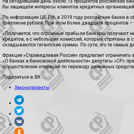
На сегодняшний день около 73 процентов российских банк
бы защищали интересы клиентов кредитных организаций
По информации ЦБ РФ, в 2019 году российские банки в об
триллиона рублей. При этом более двадцати процентов 
«Получается, что огромные прибыли банкиры получают не
кредитов, а с небольших комиссий, которые спрятаны в 
складываются гигантские суммы. По сути, это те самые 
Фракция «Справедливая Россия» предлагает ограничить 
«О банках и банковской деятельности» депутаты «СР» п
осуществлении операций по переводу денежных средств 
Поделиться в ВК
Законопроекты