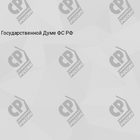
в Государственной Думе ФС РФ