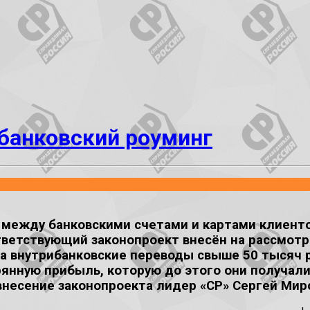
банковский роуминг
 между банковскими счетами и картами клиент
тветствующий законопроект внесён на рассмотр
за внутрибанковские переводы свыше 50 тысяч р
янную прибыль, которую до этого они получали
внесение законопроекта лидер «СР» Сергей Мир