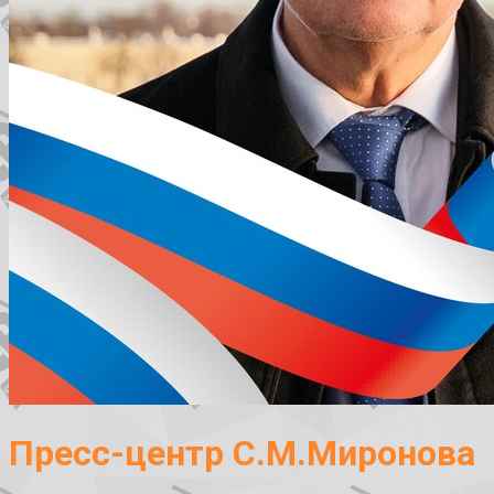
Пресс-центр С.М.Миронова