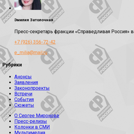
Эмилия Затолочная
Пресс-секретарь фракции «Справедливая Россия» 
+7 (926) 356-72-42
e_milia@mail.ru
Рубрики
Анонсы
Заявления
Законопроекты
Встречи
События
Сюжеты
О Сергее Миронове
Пресс-релизы
Колонки в СМИ
Мультимедиа