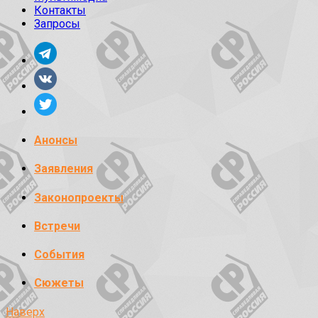
Контакты
Запросы
Анонсы
Заявления
Законопроекты
Встречи
События
Сюжеты
Наверх