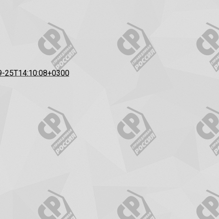
9-25T14:10:08+0300