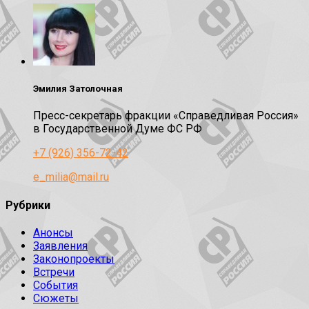
Эмилия Затолочная
Пресс-секретарь фракции «Справедливая Россия»
в Государственной Думе ФС РФ
+7 (926) 356-72-42
e_milia@mail.ru
Рубрики
Анонсы
Заявления
Законопроекты
Встречи
События
Сюжеты