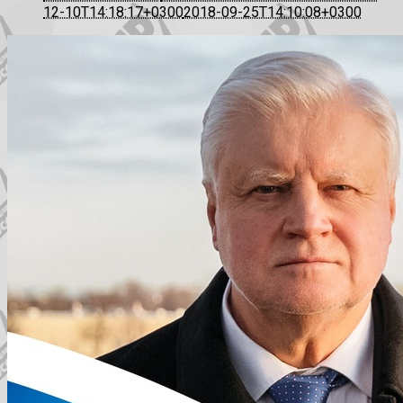
12-10T14:18:17+0300
2018-09-25T14:10:08+0300