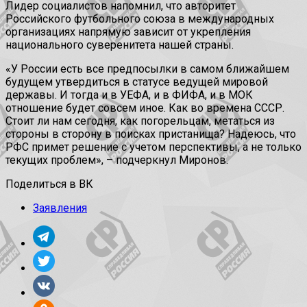
Лидер социалистов напомнил, что авторитет
Российского футбольного союза в международных
организациях напрямую зависит от укрепления
национального суверенитета нашей страны.
«У России есть все предпосылки в самом ближайшем
будущем утвердиться в статусе ведущей мировой
державы. И тогда и в УЕФА, и в ФИФА, и в МОК
отношение будет совсем иное. Как во времена СССР.
Стоит ли нам сегодня, как погорельцам, метаться из
стороны в сторону в поисках пристанища? Надеюсь, что
РФС примет решение с учетом перспективы, а не только
текущих проблем», – подчеркнул Миронов.
Поделиться в ВК
Заявления