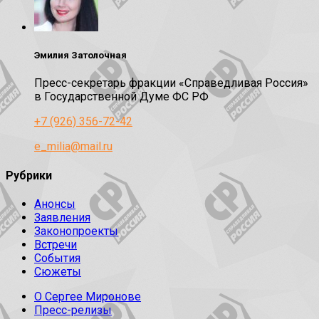
Эмилия Затолочная
Пресс-секретарь фракции «Справедливая Россия»
в Государственной Думе ФС РФ
+7 (926) 356-72-42
e_milia@mail.ru
Рубрики
Анонсы
Заявления
Законопроекты
Встречи
События
Сюжеты
О Сергее Миронове
Пресс-релизы