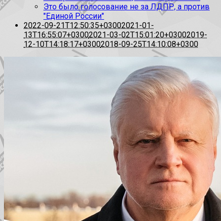
Это было голосование не за ЛДПР, а против
"Единой России"
2022-09-21T12:50:35+0300
2021-01-
13T16:55:07+0300
2021-03-02T15:01:20+0300
2019-
12-10T14:18:17+0300
2018-09-25T14:10:08+0300