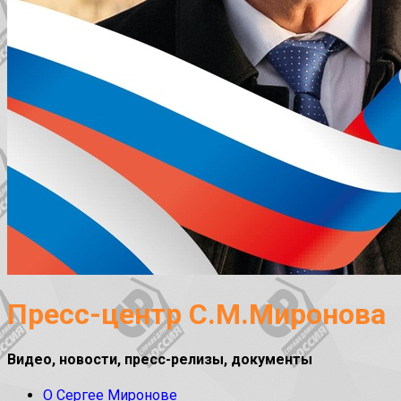
Пресс-центр С.М.Миронова
Видео, новости, пресс-релизы, документы
О Сергее Миронове