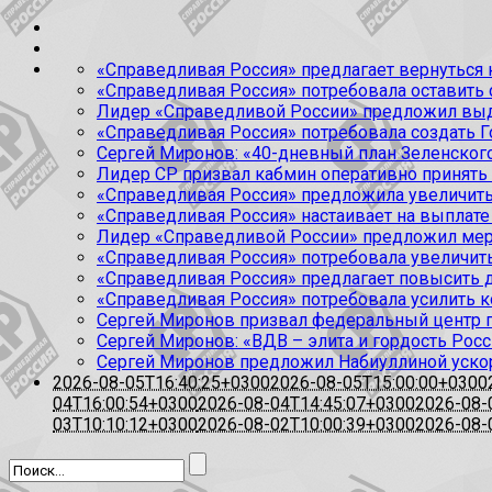
«Справедливая Россия» предлагает вернуться к
«Справедливая Россия» потребовала оставить
Лидер «Справедливой России» предложил выда
«Справедливая Россия» потребовала создать Г
Сергей Миронов: «40-дневный план Зеленского
Лидер СР призвал кабмин оперативно принять
«Справедливая Россия» предложила увеличить
«Справедливая Россия» настаивает на выплате 
Лидер «Справедливой России» предложил меры
«Справедливая Россия» потребовала увеличит
«Справедливая Россия» предлагает повысить 
«Справедливая Россия» потребовала усилить 
Сергей Миронов призвал федеральный центр п
Сергей Миронов: «ВДВ – элита и гордость Росс
Сергей Миронов предложил Набиуллиной уско
2026-08-05T16:40:25+0300
2026-08-05T15:00:00+0300
04T16:00:54+0300
2026-08-04T14:45:07+0300
2026-08-
03T10:10:12+0300
2026-08-02T10:00:39+0300
2026-08-