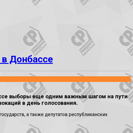
 в Донбассе
ссе выборы еще одним важным шагом на пути
окаций в день голосования.
осударств, а также депутатов республиканских