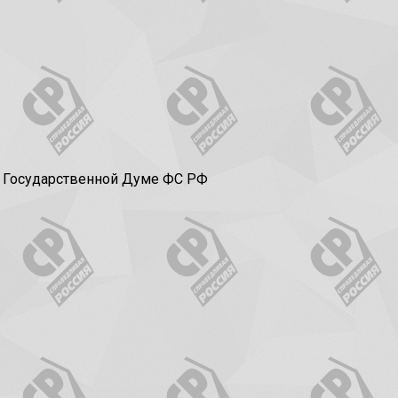
в Государственной Думе ФС РФ