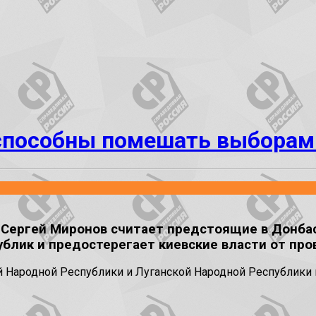
способны помешать выборам
ергей Миронов считает предстоящие в Донба
блик и предостерегает киевские власти от пров
 Народной Республики и Луганской Народной Республики г