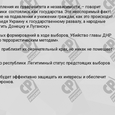
пления их суверенитета и независимости, – говорит
ики состоялись как государства. Это неоспоримый факт!
е на подавлении и унижении граждан, как это происходит
едя Украину к государственному развалу, а народные
тить Донецку и Луганску».
х формирований в ходе выборов. Убийство главы ДНР
но террористическим методам».
 приблизит их окончательный крах, но никак не помешает
 республики. Легитимный статус предстоящих выборов
 будет эффективно защищать их интересы и обеспечит
иронов.