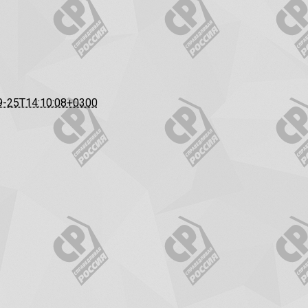
9-25T14:10:08+0300