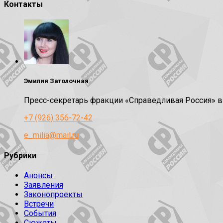
Контакты
Эмилия Затолочная
Пресс-секретарь фракции «Справедливая Россия» 
+7 (926) 356-72-42
e_milia@mail.ru
Рубрики
Анонсы
Заявления
Законопроекты
Встречи
События
Сюжеты